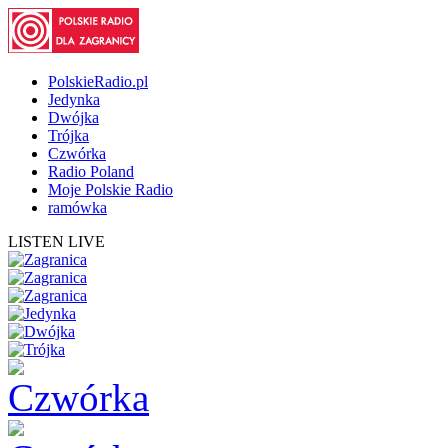
PolskieRadio.pl
Jedynka
Dwójka
Trójka
Czwórka
Radio Poland
Moje Polskie Radio
ramówka
LISTEN LIVE