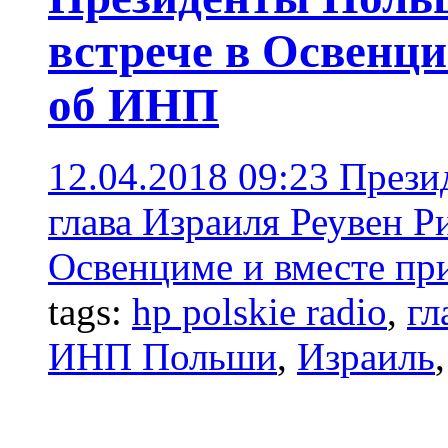
встрече в Освенци
об ИНП
12.04.2018 09:23
Прези
глава Израиля Реувен Р
Освенциме и вместе пр
tags:
hp polskie radio
,
гл
ИНП Польши
,
Израиль