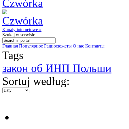
Kanały internetowe »
Szukaj
w serwisie
Главная
Популярное
Радиосюжеты
О нас
Контакты
Tags
закон об ИНП Польши
Sortuj według: