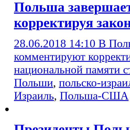
Польша завершает
корректируя зако
28.06.2018 14:10
В Поль
комментируют корректи
национальной памяти с
Польши
,
польско-израи
Израиль
,
Польша-США
Президенты Польш