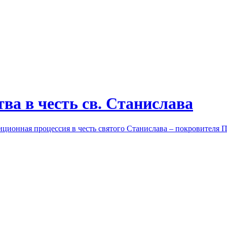
ва в честь св. Станислава
диционная процессия в честь святого Станислава – покровителя