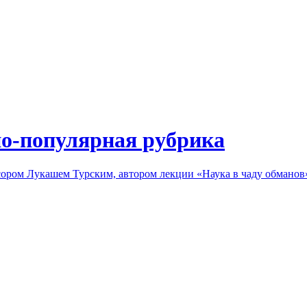
но-популярная рубрика
сором Лукашем Турским, автором лекции «Наука в чаду обманов