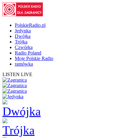
PolskieRadio.pl
Jedynka
Dwójka
Trójka
Czwórka
Radio Poland
Moje Polskie Radio
ramówka
LISTEN LIVE