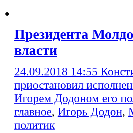
Президента Молд
власти
24.09.2018 14:55
Конст
приостановил исполне
Игорем Додоном его п
главное
,
Игорь Додон
,
политик