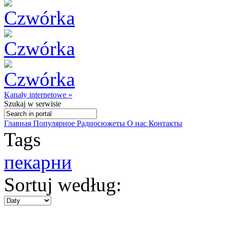
Kanały internetowe »
Szukaj
w serwisie
Главная
Популярное
Радиосюжеты
О нас
Контакты
Tags
пекарни
Sortuj według: