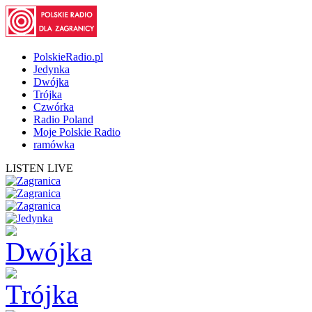
PolskieRadio.pl
Jedynka
Dwójka
Trójka
Czwórka
Radio Poland
Moje Polskie Radio
ramówka
LISTEN LIVE