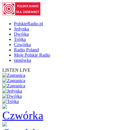
PolskieRadio.pl
Jedynka
Dwójka
Trójka
Czwórka
Radio Poland
Moje Polskie Radio
ramówka
LISTEN LIVE