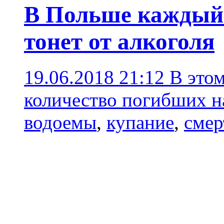
В Польше каждый
тонет от алкоголя
19.06.2018 21:12
В это
количество погибших н
водоемы
,
купание
,
смер