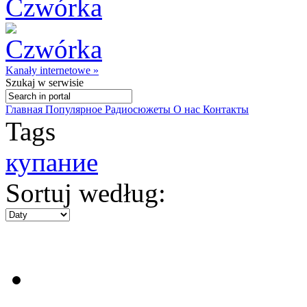
Kanały internetowe »
Szukaj
w serwisie
Главная
Популярное
Радиосюжеты
О нас
Контакты
Tags
купание
Sortuj według: