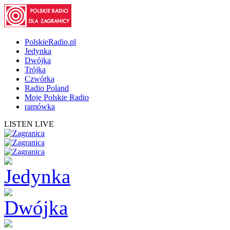
PolskieRadio.pl
Jedynka
Dwójka
Trójka
Czwórka
Radio Poland
Moje Polskie Radio
ramówka
LISTEN LIVE