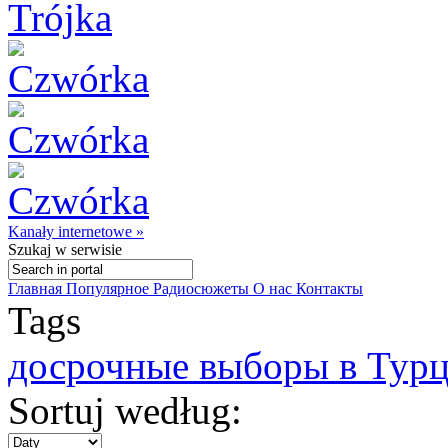
Kanały internetowe »
Szukaj
w serwisie
Главная
Популярное
Радиосюжеты
О нас
Контакты
Tags
досрочные выборы в Тур
Sortuj według: