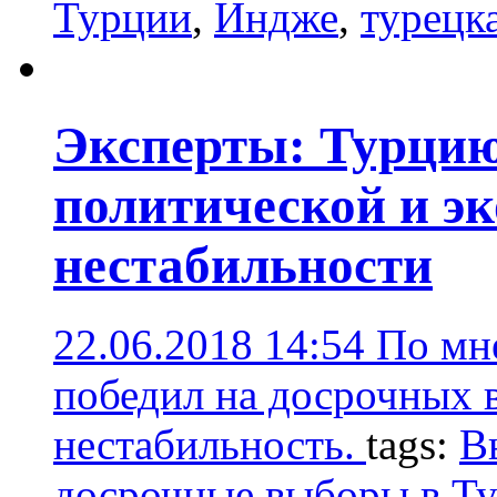
Турции
,
Индже
,
турецка
Эксперты: Турцию
политической и э
нестабильности
22.06.2018 14:54
По мн
победил на досрочных 
нестабильность.
tags:
В
досрочные выборы в Т