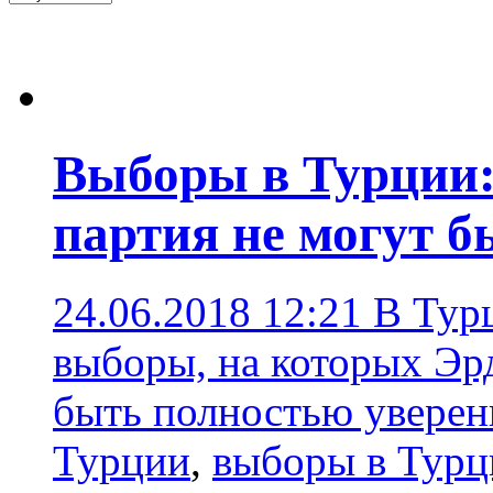
Выборы в Турции: 
партия не могут б
24.06.2018 12:21
В Тур
выборы, на которых Эрд
быть полностью уверен
Турции
,
выборы в Турц