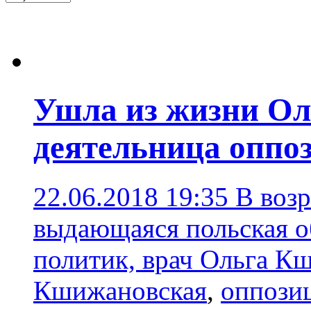
Ушла из жизни Ол
деятельница оппо
22.06.2018 19:35
В возр
выдающаяся польская о
политик, врач Ольга К
Кшижановская
,
оппози