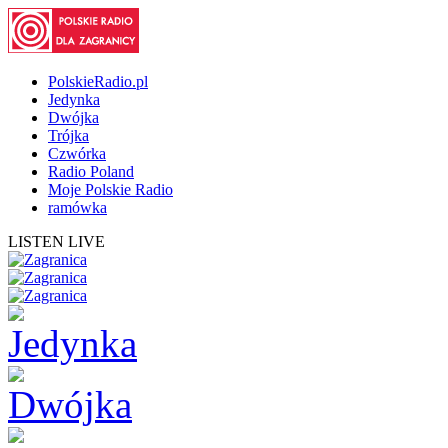
PolskieRadio.pl
Jedynka
Dwójka
Trójka
Czwórka
Radio Poland
Moje Polskie Radio
ramówka
LISTEN LIVE