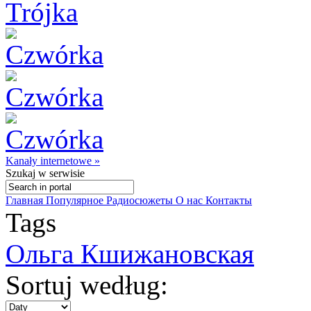
Kanały internetowe »
Szukaj
w serwisie
Главная
Популярное
Радиосюжеты
О нас
Контакты
Tags
Ольга Кшижановская
Sortuj według: