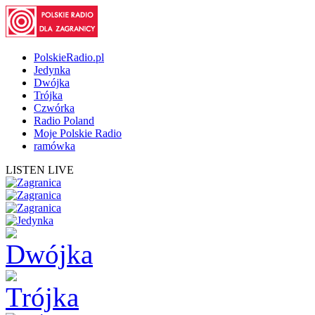
PolskieRadio.pl
Jedynka
Dwójka
Trójka
Czwórka
Radio Poland
Moje Polskie Radio
ramówka
LISTEN LIVE