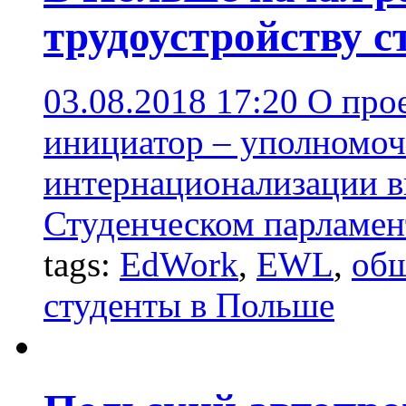
трудоустройству с
03.08.2018 17:20
О прое
инициатор – уполномо
интернационализации в
Студенческом парламен
tags:
EdWork
,
EWL
,
общ
студенты в Польше