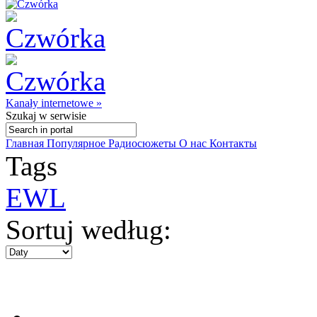
Kanały internetowe »
Szukaj
w serwisie
Главная
Популярное
Радиосюжеты
О нас
Контакты
Tags
EWL
Sortuj według: