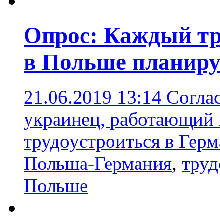
Опрос: Каждый тр
в Польше планиру
21.06.2019 13:14
Согла
украинец, работающий 
трудоустроиться в Гер
Польша-Германия
,
труд
Польше