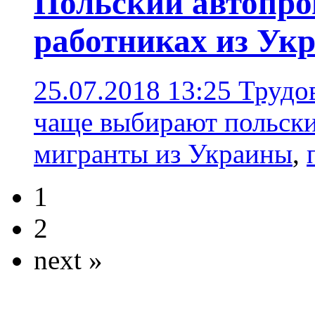
Польский автопро
работниках из Ук
25.07.2018 13:25
Трудо
чаще выбирают польск
мигранты из Украины
,
1
2
next »