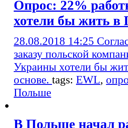
Опрос: 22% работ
хотели бы жить в
28.08.2018 14:25
Согла
заказу польской компа
Украины хотели бы жит
основе.
tags:
EWL
,
опр
Польше
В Польше начал р