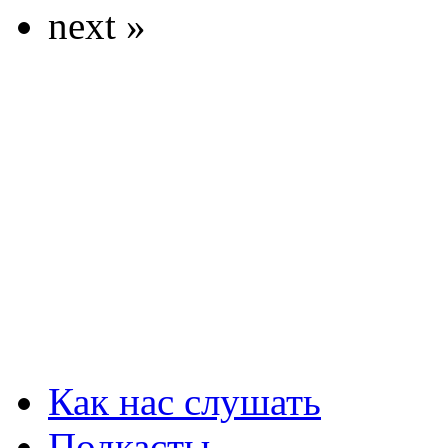
next »
Как нас слушать
Подкасты