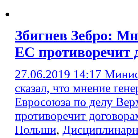
Збигнев Зебро: Мн
ЕС противоречит 
27.06.2019 14:17
Минис
сказал, что мнение ген
Евросоюза по делу Вер
противоречит договора
Польши
,
Дисциплинарн