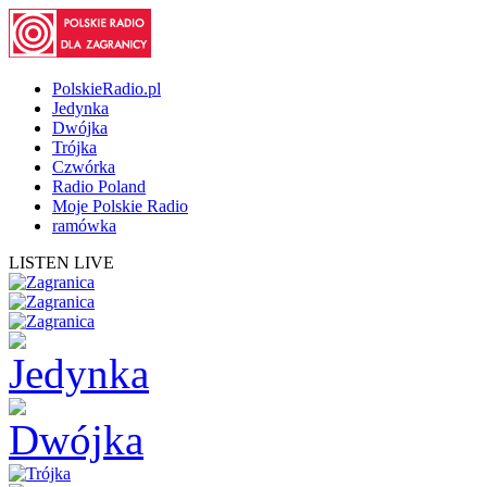
PolskieRadio.pl
Jedynka
Dwójka
Trójka
Czwórka
Radio Poland
Moje Polskie Radio
ramówka
LISTEN LIVE