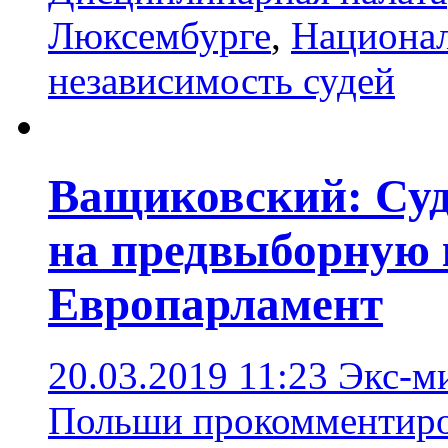
Люксембурге
,
Национал
независимость судей
Ващиковский: Суд
на предвыборную 
Европарламент
20.03.2019 11:23
Экс-м
Польши прокомментиро