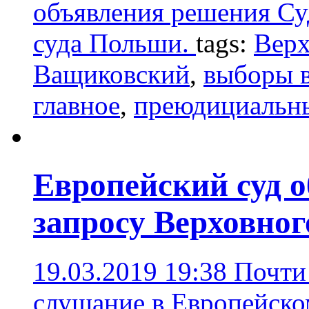
объявления решения Су
суда Польши.
tags:
Верх
Ващиковский
,
выборы в
главное
,
преюдициальн
Европейский суд 
запросу Верховног
19.03.2019 19:38
Почти
слушание в Европейско