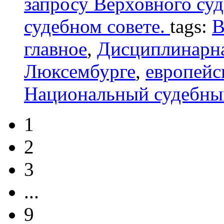
запросу Верховного су
судебном совете.
tags:
В
главное
,
Дисциплинарна
Люксембурге
,
европейс
Национальный судебны
1
2
3
...
9