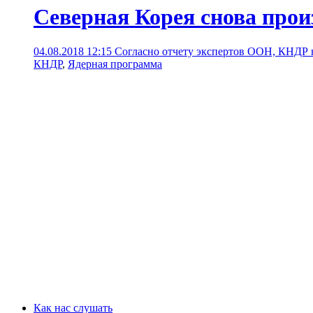
Северная Корея снова про
04.08.2018 12:15
Согласно отчету экспертов ООН, КНДР 
КНДР
,
Ядерная программа
Как нас слушать