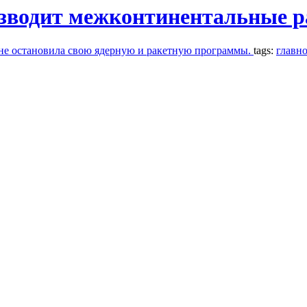
изводит межконтинентальные 
не остановила свою ядерную и ракетную программы.
tags:
главно