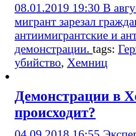
08.01.2019 19:30
В авг
мигрант зарезал гражда
антиимигрантские и ан
демонстрации.
tags:
Ге
убийство
,
Хемниц
Демонстрации в Х
происходит?
04.09.2018 16:55
Экспе