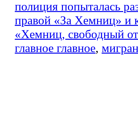
полиция попыталась ра
правой «За Хемниц» и 
«Хемниц, свободный от
главное главное
,
мигра