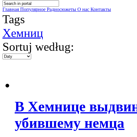
Главная
Популярное
Радиосюжеты
О нас
Контакты
Tags
Хемниц
Sortuj według:
В Хемнице выдвин
убившему немца