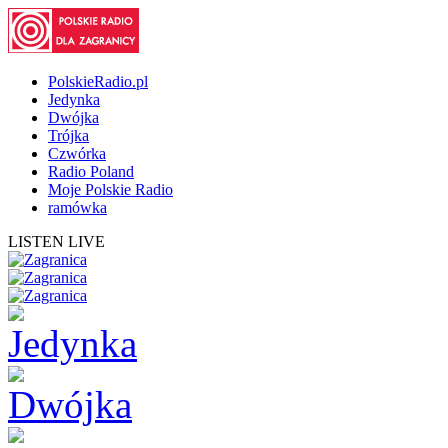
PolskieRadio.pl
Jedynka
Dwójka
Trójka
Czwórka
Radio Poland
Moje Polskie Radio
ramówka
LISTEN LIVE