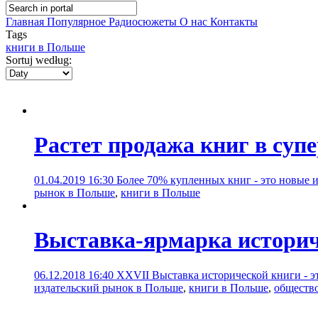
Главная
Популярное
Радиосюжеты
О нас
Контакты
Tags
книги в Польше
Sortuj według:
Растет продажа книг в суп
01.04.2019 16:30
Более 70% купленных книг - это новые и
рынок в Польше
,
книги в Польше
Выставка-ярмарка историч
06.12.2018 16:40
XXVII Выставка исторической книги - эт
издательский рынок в Польше
,
книги в Польше
,
обществ