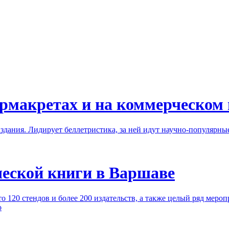
ермакретах и на коммерческом
здания. Лидирует беллетристика, за ней идут научно-популярные
еской книги в Варшаве
о 120 стендов и более 200 издательств, а также целый ряд меро
о