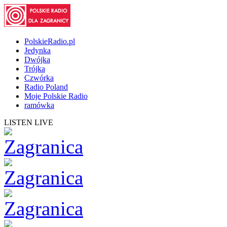
PolskieRadio.pl
Jedynka
Dwójka
Trójka
Czwórka
Radio Poland
Moje Polskie Radio
ramówka
LISTEN LIVE