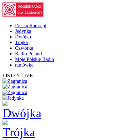
PolskieRadio.pl
Jedynka
Dwójka
Trójka
Czwórka
Radio Poland
Moje Polskie Radio
ramówka
LISTEN LIVE