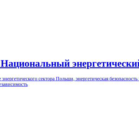
I Национальный энергетически
 энергетического сектора Польши, энергетическая безопасност
езависимость