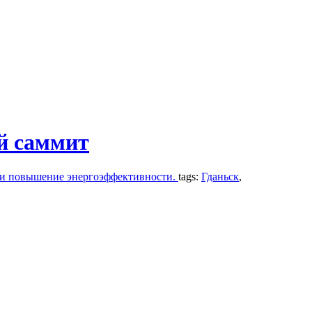
й саммит
ь и повышение энергоэффективности.
tags:
Гданьск
,