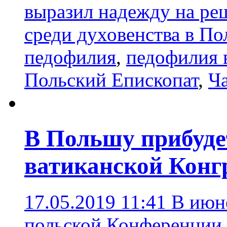
выразил надежду на р
среди духовенства в П
педофилия
,
педофилия 
Польский Епископат
,
Ч
В Польшу прибуде
ватиканской Конг
17.05.2019 11:41
В июн
польской Конференции 