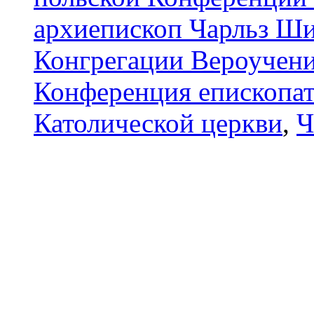
архиепископ Чарльз Ши
Конгрегации Вероучен
Конференция епископа
Католической церкви
,
Ч