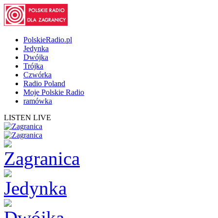
PolskieRadio.pl
Jedynka
Dwójka
Trójka
Czwórka
Radio Poland
Moje Polskie Radio
ramówka
LISTEN LIVE