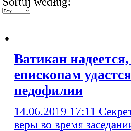
Sortuj według:
Ватикан надеется,
епископам удастс
педофилии
14.06.2019 17:11
Секре
веры во время заседани