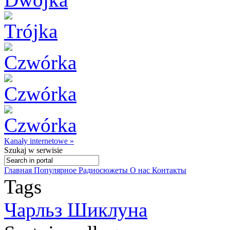
Kanały internetowe »
Szukaj
w serwisie
Главная
Популярное
Радиосюжеты
О нас
Контакты
Tags
Чарльз Шиклуна