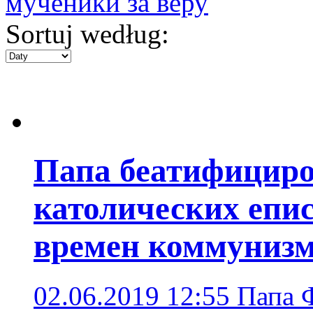
мученики за веру
Sortuj według:
Папа беатифициро
католических епи
времен коммуниз
02.06.2019 12:55
Папа 