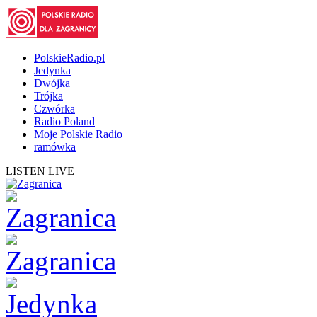
PolskieRadio.pl
Jedynka
Dwójka
Trójka
Czwórka
Radio Poland
Moje Polskie Radio
ramówka
LISTEN LIVE