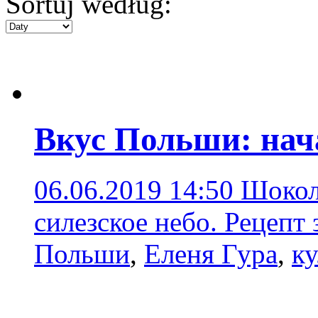
Sortuj według:
Вкус Польши: нач
06.06.2019 14:50
Шокол
силезское небо. Рецепт
Польши
,
Еленя Гура
,
ку