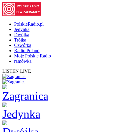
PolskieRadio.pl
Jedynka
Dwójka
Trójka
Czwórka
Radio Poland
Moje Polskie Radio
ramówka
LISTEN LIVE