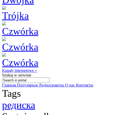
Kanały internetowe »
Szukaj
w serwisie
Главная
Популярное
Радиосюжеты
О нас
Контакты
Tags
редиска