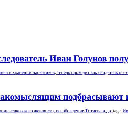
следователь Иван Голунов пол
нен в хранении наркотиков, теперь проходит как свидетель по э
накомыслящим подбрасывают 
ание черкесского активиста, освобождение Титиева и др.
tags:
Ив