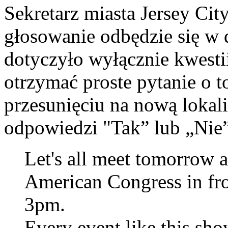
Sekretarz miasta Jersey Cit
głosowanie odbędzie się w d
dotyczyło wyłącznie kwest
otrzymać proste pytanie o t
przesunięciu na nową lokal
odpowiedzi "Tak” lub „Nie”
Let's all meet tomorrow a
American Congress in fr
3pm.
Every event like this sho