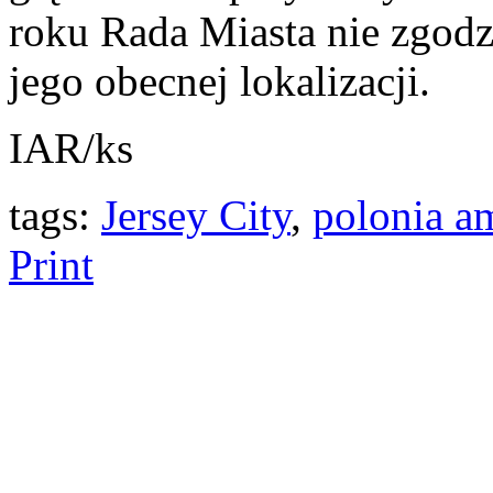
roku Rada Miasta nie zgodzi
jego obecnej lokalizacji.
IAR/ks
tags:
Jersey City
,
polonia a
Print