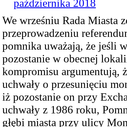
października 2018
We wrześniu Rada Miasta z
przeprowadzeniu referendu
pomnika uważają, że jeśli 
pozostanie w obecnej lokal
kompromisu argumentują, ż
uchwały o przesunięciu mo
iż pozostanie on przy Exch
uchwały z 1986 roku, Pomn
głębi miasta przy ulicy Mo