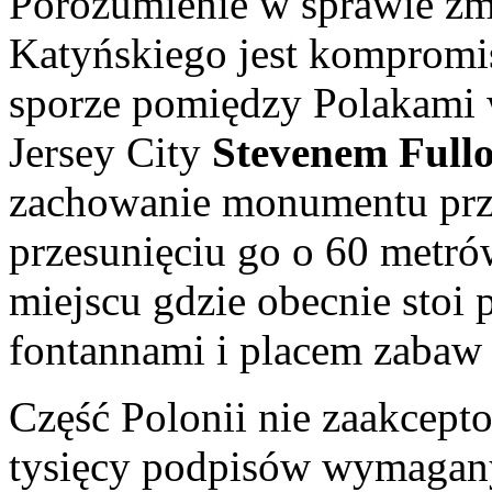
Porozumienie w sprawie zm
Katyńskiego jest kompromi
sporze pomiędzy Polakami 
Jersey City
Stevenem Full
zachowanie monumentu przy
przesunięciu go o 60 metró
miejscu gdzie obecnie stoi
fontannami i placem zabaw d
Część Polonii nie zaakcept
tysięcy podpisów wymagan