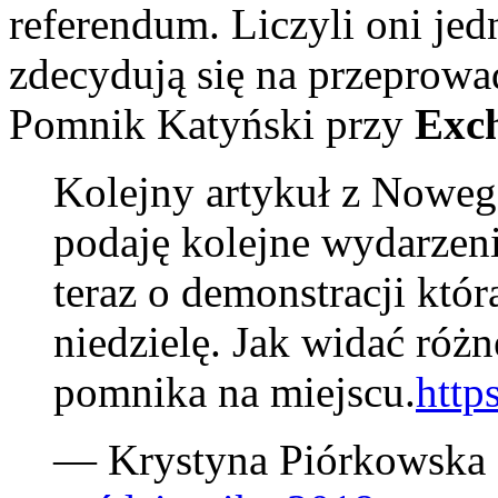
referendum. Liczyli oni jed
zdecydują się na przeprowa
Pomnik Katyński przy
Exc
Kolejny artykuł z Noweg
podaję kolejne wydarze
teraz o demonstracji któr
niedzielę. Jak widać różn
pomnika na miejscu.
http
— Krystyna Piórkowska