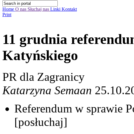
Home
O nas
Słuchaj nas
Linki
Kontakt
Print
11 grudnia referend
Katyńskiego
PR dla Zagranicy
Katarzyna Semaan
25.10.2
Referendum w sprawie P
[posłuchaj]