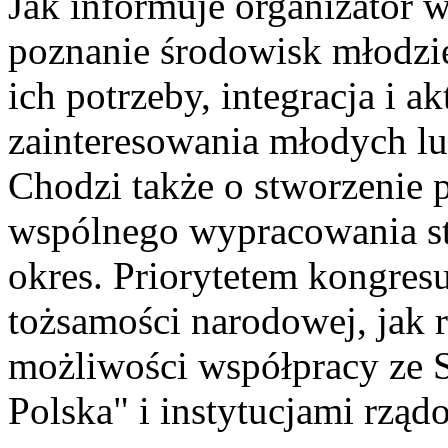
Jak informuje organizator w
poznanie środowisk młodzie
ich potrzeby, integracja i 
zainteresowania młodych lu
Chodzi także o stworzenie p
wspólnego wypracowania stra
okres. Priorytetem kongresu
tożsamości narodowej, jak 
możliwości współpracy ze 
Polska" i instytucjami rzą