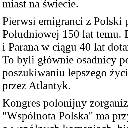
miast na świecie.
Pierwsi emigranci z Polski
Południowej 150 lat temu.
i Parana w ciągu 40 lat dot
To byli głównie osadnicy p
poszukiwaniu lepszego życi
przez Atlantyk.
Kongres polonijny zorgani
"Wspólnota Polska" ma pr