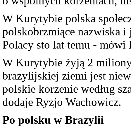
o wspólnych korzeniach, hist
W Kurytybie polska społecz
polskobrzmiące nazwiska i j
Polacy sto lat temu - mówi
W Kurytybie żyją 2 milion
brazylijskiej ziemi jest niew
polskie korzenie według sza
dodaje Ryzjo Wachowicz.
Po polsku w Brazylii