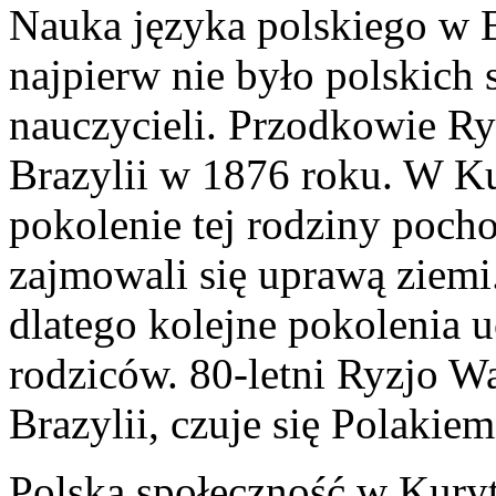
Nauka języka polskiego w Br
najpierw nie było polskich 
nauczycieli. Przodkowie Ry
Brazylii w 1876 roku. W Kur
pokolenie tej rodziny poch
zajmowali się uprawą ziemi.
dlatego kolejne pokolenia 
rodziców. 80-letni Ryzjo W
Brazylii, czuje się Polakiem
Polska społeczność w Kuryt