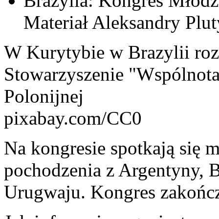
Brazylia: Kongres Młodz
Materiał Aleksandry Plu
W Kurytybie w Brazylii ro
Stowarzyszenie "Wspólnota
Polonijnej
pixabay.com/CC0
Na kongresie spotkają się 
pochodzenia z Argentyny, Br
Urugwaju. Kongres zakończy 