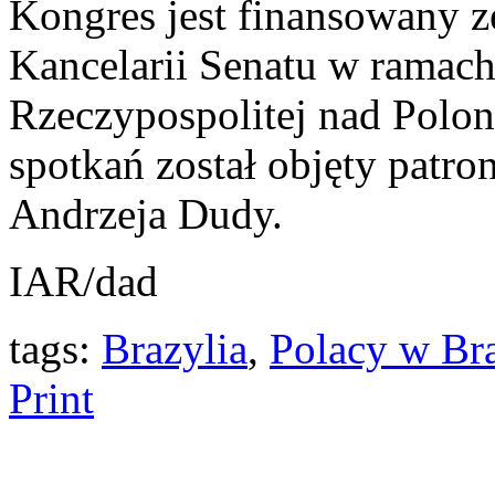
Kongres jest finansowany 
Kancelarii Senatu w ramac
Rzeczypospolitej nad Polon
spotkań został objęty pat
Andrzeja Dudy.
IAR/dad
tags:
Brazylia
,
Polacy w Bra
Print