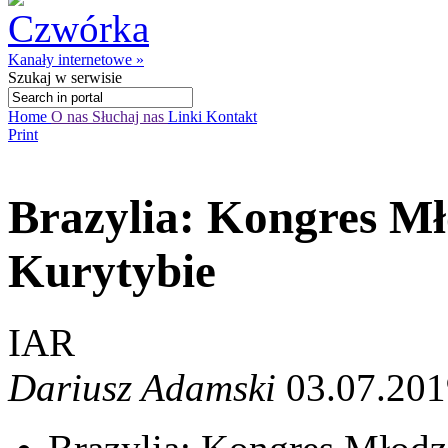
Kanały internetowe »
Szukaj
w serwisie
Home
O nas
Słuchaj nas
Linki
Kontakt
Print
Brazylia: Kongres Mł
Kurytybie
IAR
Dariusz Adamski
03.07.201