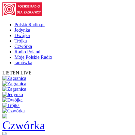
PolskieRadio.pl
Jedynka
Dwójka
Trójka
Czwórka
Radio Poland
Moje Polskie Radio
ramówka
LISTEN LIVE