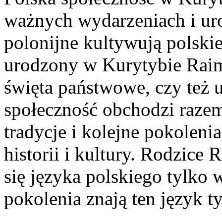
ważnych wydarzeniach i uro
polonijne kultywują polskie
urodzony w Kurytybie Rai
święta państwowe, czy też u
społeczność obchodzi razem.
tradycje i kolejne pokolenia
historii i kultury. Rodzic
się języka polskiego tylko w
pokolenia znają ten język t