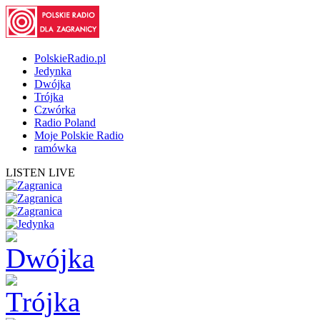
PolskieRadio.pl
Jedynka
Dwójka
Trójka
Czwórka
Radio Poland
Moje Polskie Radio
ramówka
LISTEN LIVE