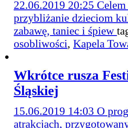
22.06.2019 20:25
Celem 
przybliżanie dzieciom ku
zabawę, taniec i śpiew
ta
osobliwości
,
Kapela Tow
Wkrótce rusza Fest
Śląskiej
15.06.2019 14:03
O prog
atrakcjach, przygotowan