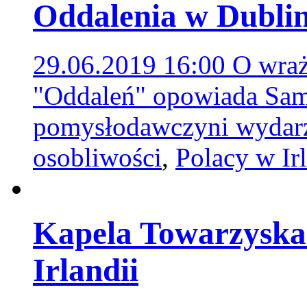
Oddalenia w Dublin
29.06.2019 16:00
O wraż
"Oddaleń" opowiada Sama
pomysłodawczyni wydar
osobliwości
,
Polacy w Irl
Kapela Towarzyska 
Irlandii