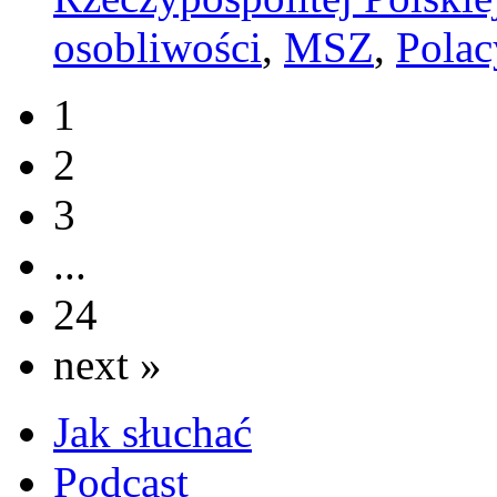
osobliwości
,
MSZ
,
Polac
1
2
3
...
24
next »
Jak słuchać
Podcast