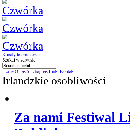
Kanały internetowe »
Szukaj
w serwisie
Home
O nas
Słuchaj nas
Linki
Kontakt
Irlandzkie osobliwości
Za nami Festiwal Li