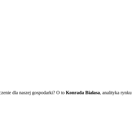
czenie dla naszej gospodarki? O to
Konrada Białasa
, analityka rynku