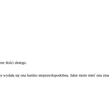
e ilości złotego.
tku wydała się ona bardzo nieprawdopodobna. Jakie może mieć ona zna