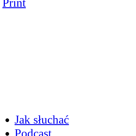
Print
Jak słuchać
Podcast