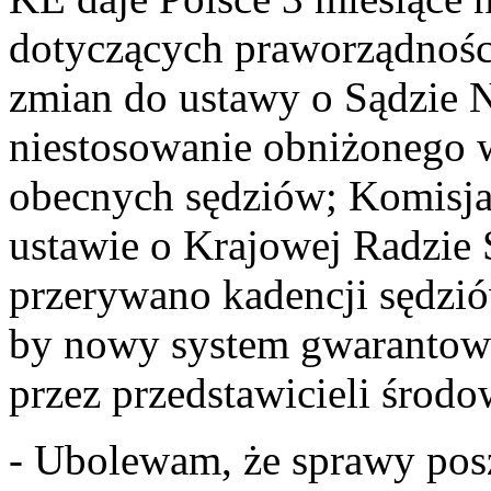
dotyczących praworządnośc
zmian do ustawy o Sądzie 
niestosowanie obniżonego 
obecnych sędziów; Komisja
ustawie o Krajowej Radzie 
przerywano kadencji sędzi
by nowy system gwarantow
przez przedstawicieli środ
- Ubolewam, że sprawy pos