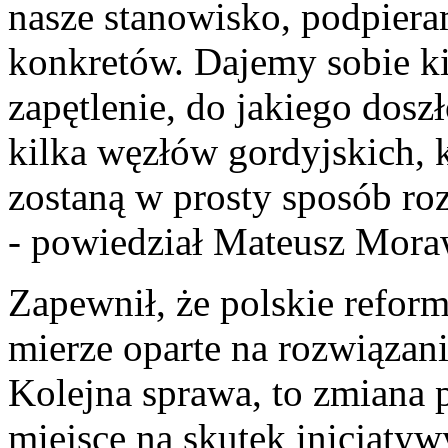
nasze stanowisko, podpiera
konkretów. Dajemy sobie ki
zapętlenie, do jakiego dosz
kilka węzłów gordyjskich, k
zostaną w prosty sposób ro
- powiedział Mateusz Mora
Zapewnił, że polskie refor
mierze oparte na rozwiązani
Kolejna sprawa, to zmiana 
miejsce na skutek inicjaty