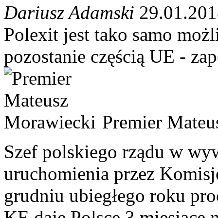
Dariusz Adamski
29.01.201
Polexit jest tako samo możl
pozostanie częścią UE - z
Premier Mateu
Szef polskiego rządu w wyw
uruchomienia przez Komisj
grudniu ubiegłego roku proc
KE daje Polsce 3 miesiące