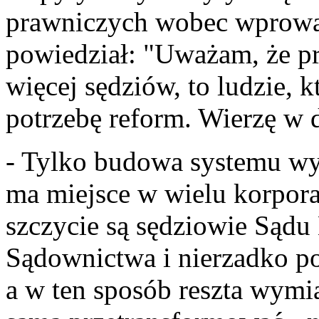
prawniczych wobec wprowa
powiedział: "Uważam, że p
więcej sędziów, to ludzie, 
potrzebę reform. Wierzę w 
- Tylko budowa systemu wym
ma miejsce w wielu korporac
szczycie są sędziowie Sąd
Sądownictwa i nierzadko po
a w ten sposób reszta wymi