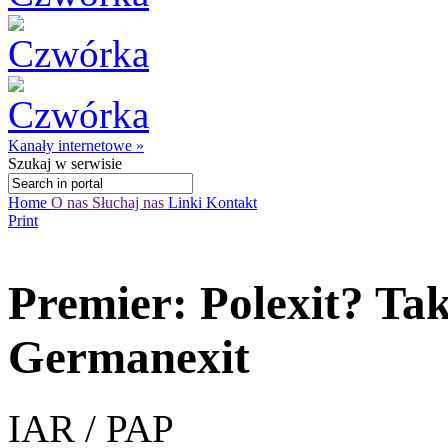
Kanały internetowe »
Szukaj
w serwisie
Home
O nas
Słuchaj nas
Linki
Kontakt
Print
Premier: Polexit? Ta
Germanexit
IAR / PAP