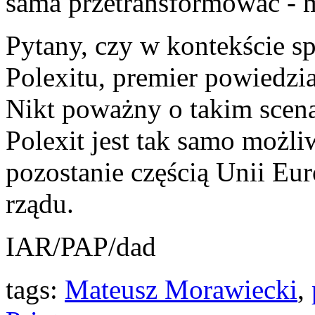
sama przetransformować - 
Pytany, czy w kontekście s
Polexitu, premier powiedzia
Nikt poważny o takim scena
Polexit jest tak samo możli
pozostanie częścią Unii Eur
rządu.
IAR/PAP/dad
tags:
Mateusz Morawiecki
,