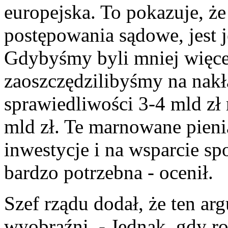
europejska. To pokazuje, że
postępowania sądowe, jest 
Gdybyśmy byli mniej więce
zaoszczędzilibyśmy na nak
sprawiedliwości 3-4 mld zł
mld zł. Te marnowane pieni
inwestycje i na wsparcie sp
bardzo potrzebna - ocenił.
Szef rządu dodał, że ten ar
wyobraźni. - Jednak, gdy r