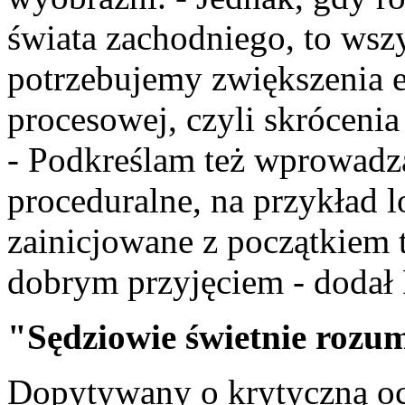
świata zachodniego, to wszy
potrzebujemy zwiększenia e
procesowej, czyli skrócenia
- Podkreślam też wprowadz
proceduralne, na przykład 
zainicjowane z początkiem 
dobrym przyjęciem - dodał
"Sędziowie świetnie rozu
Dopytywany o krytyczną oc