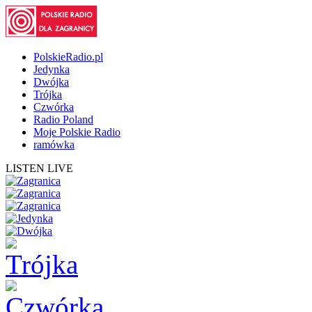
PolskieRadio.pl
Jedynka
Dwójka
Trójka
Czwórka
Radio Poland
Moje Polskie Radio
ramówka
LISTEN LIVE