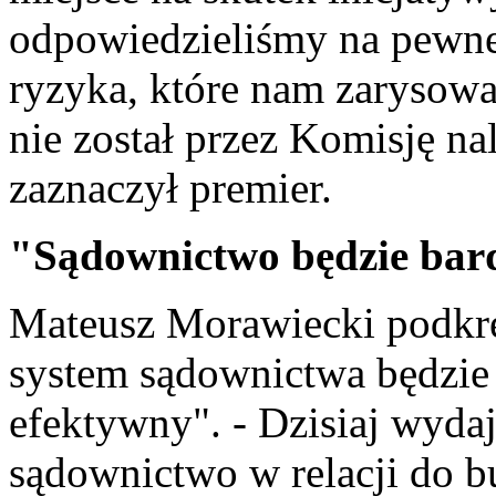
odpowiedzieliśmy na pewne
ryzyka, które nam zarysowa
nie został przez Komisję na
zaznaczył
premier
.
"Sądownictwo będzie bard
Mateusz Morawiecki podkreś
system sądownictwa będzie 
efektywny". - Dzisiaj wydaj
sądownictwo w relacji do b