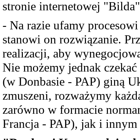
stronie internetowej "Bilda"
- Na razie ufamy procesow
stanowi on rozwiązanie. Pr
realizacji, aby wynegocjow
Nie możemy jednak czekać k
(w Donbasie - PAP) giną Uk
zmuszeni, rozważymy każdą
zarówno w formacie norman
Francja - PAP), jak i innym 