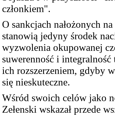
członkiem".
O sankcjach nałożonych na 
stanowią jedyny środek nac
wyzwolenia okupowanej czę
suwerenność i integralność 
ich rozszerzeniem, gdyby 
się nieskuteczne.
Wśród swoich celów jako 
Zełenski wskazał przede ws