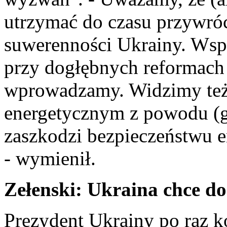
utrzymać do czasu przywróce
suwerenności Ukrainy. Wsp
przy dogłębnych reformach 
wprowadzamy. Widzimy też 
energetycznym z powodu (g
zaszkodzi bezpieczeństwu 
- wymienił.
Zełenski: Ukraina chce 
Prezydent Ukrainy po raz ko