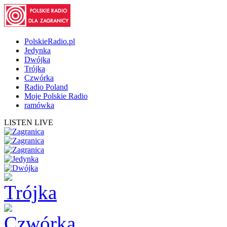
PolskieRadio.pl
Jedynka
Dwójka
Trójka
Czwórka
Radio Poland
Moje Polskie Radio
ramówka
LISTEN LIVE