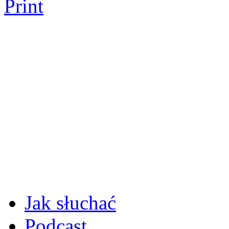
Print
Jak słuchać
Podcast