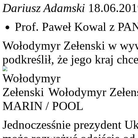
Dariusz Adamski
18.06.201
Prof. Paweł Kowal z PAN
Wołodymyr Zełenski w wywi
podkreślił, że jego kraj ch
Wołodymyr Zełen
MARIN / POOL
Jednoczesśnie prezydent Uk