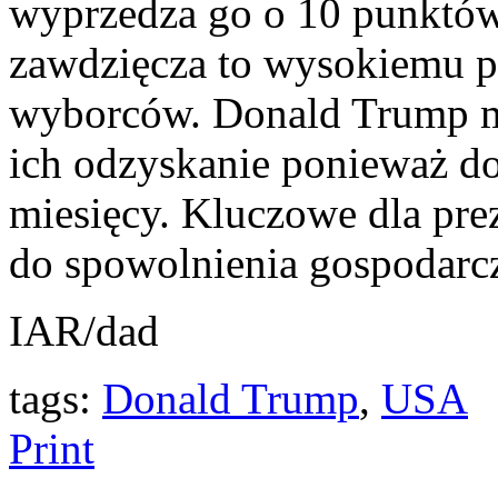
wyprzedza go o 10 punktów
zawdzięcza to wysokiemu 
wyborców. Donald Trump ma
ich odzyskanie ponieważ d
miesięcy. Kluczowe dla pre
do spowolnienia gospodarc
IAR/dad
tags:
Donald Trump
,
USA
Print