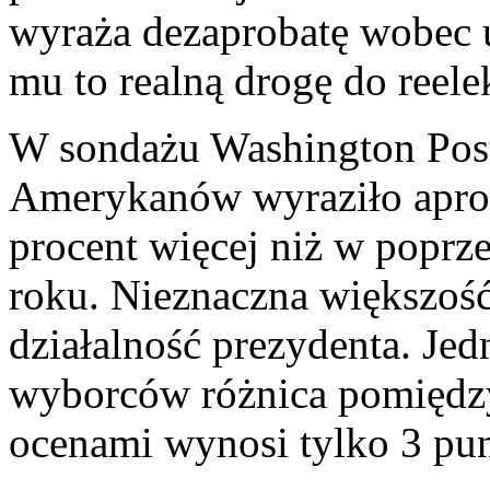
wyraża dezaprobatę wobec u
mu to realną drogę do reelek
W sondażu Washington Post
Amerykanów wyraziło aprob
procent więcej niż w poprz
roku. Nieznaczna większość
działalność prezydenta. Je
wyborców różnica pomiędz
ocenami wynosi tylko 3 pu