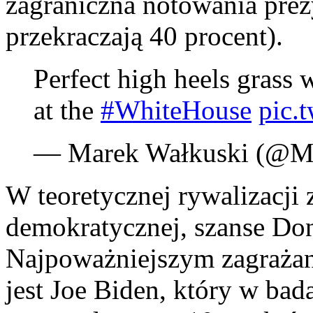
zagraniczna notowania prezy
przekraczają 40 procent).
Perfect high heels grass 
at the
#WhiteHouse
pic.
— Marek Wałkuski (@M
W teoretycznej rywalizacji 
demokratycznej, szanse Do
Najpoważniejszym zagrażan
jest Joe Biden, który w ba