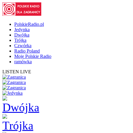
PolskieRadio.pl
Jedynka
Dwójka
Trójka
Czwórka
Radio Poland
Moje Polskie Radio
ramówka
LISTEN LIVE