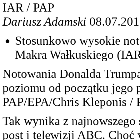
IAR / PAP
Dariusz Adamski
08.07.201
Stosunkowo wysokie not
Makra Wałkuskiego (IA
Notowania Donalda Trumpa
poziomu od początku jego 
PAP/EPA/Chris Kleponis /
Tak wynika z najnowszego 
post i telewizji ABC. Cho