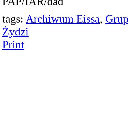
PAP/IAR/dad
tags:
Archiwum Eissa
,
Grup
Żydzi
Print