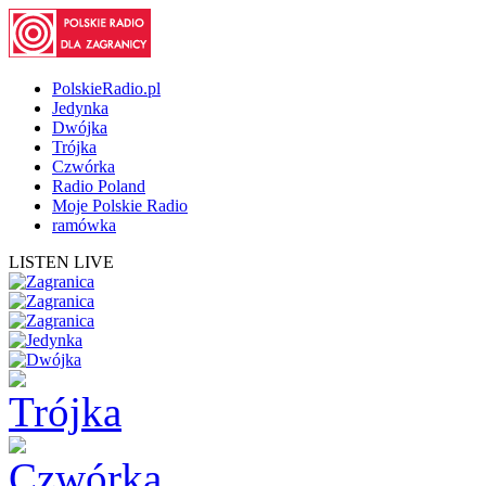
PolskieRadio.pl
Jedynka
Dwójka
Trójka
Czwórka
Radio Poland
Moje Polskie Radio
ramówka
LISTEN LIVE