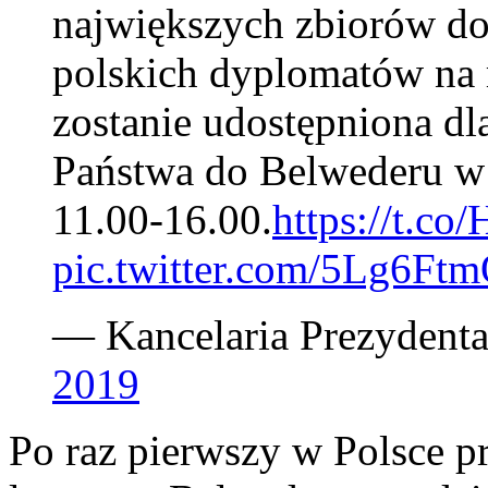
największych zbiorów d
polskich dyplomatów na
zostanie udostępniona d
Państwa do Belwederu w 
11.00-16.00.
https://t.
pic.twitter.com/5Lg6Ft
— Kancelaria Prezydent
2019
Po raz pierwszy w Polsce p