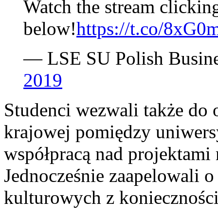
Watch the stream clicking
below!
https://t.co/8xG0
— LSE SU Polish Busine
2019
Studenci wezwali także do 
krajowej pomiędzy uniwersyt
współpracą nad projektam
Jednocześnie zaapelowali o
kulturowych z konieczności