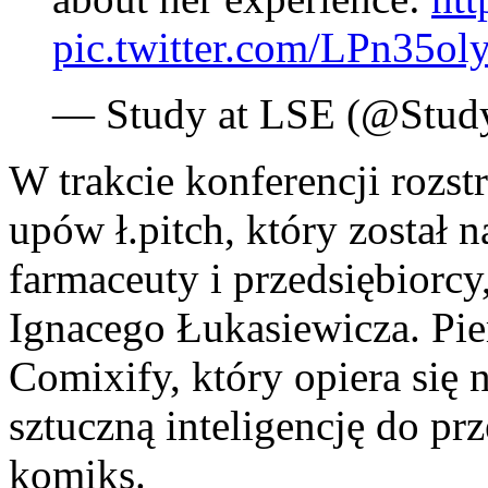
pic.twitter.com/LPn35ol
— Study at LSE (@Stu
W trakcie konferencji rozstr
upów ł.pitch, który został 
farmaceuty i przedsiębiorc
Ignacego Łukasiewicza. Pie
Comixify, który opiera się 
sztuczną inteligencję do pr
komiks.