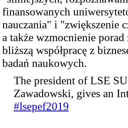
finansowanych uniwersytetó
nauczania" i "zwiększenie 
a także wzmocnienie porad
bliższą współpracę z bizne
badań naukowych.
The president of LSE SU 
Zawadowski, gives an In
#lsepef2019