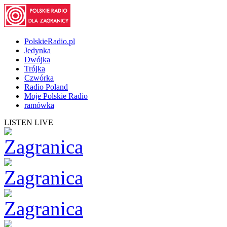
PolskieRadio.pl
Jedynka
Dwójka
Trójka
Czwórka
Radio Poland
Moje Polskie Radio
ramówka
LISTEN LIVE