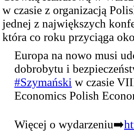
w czasie z organizacją Po
jednej z największych konf
która co roku przyciąga ok
Europa na nowo musi udo
dobrobytu i bezpieczeńst
#Szymański
w czasie VII
Economics Polish Econ
Więcej o wydarzeniu➡️
h