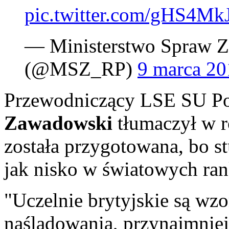
pic.twitter.com/gHS4Mk
— Ministerstwo Spraw Z
(@MSZ_RP)
9 marca 20
Przewodniczący LSE SU Pol
Zawadowski
tłumaczył w r
została przygotowana, bo st
jak nisko w światowych rank
"Uczelnie brytyjskie są wz
naśladowania, przynajmniej