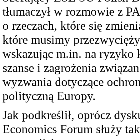
tłumaczył w rozmowie z PAP
o rzeczach, które się zmien
które musimy przezwycięży
wskazując m.in. na ryzyko 
szanse i zagrożenia związan
wyzwania dotyczące ochron
polityczną Europy.
Jak podkreślił, oprócz dysk
Economics Forum służy tak