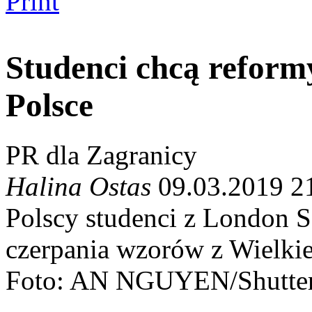
Print
Studenci chcą reform
Polsce
PR dla Zagranicy
Halina Ostas
09.03.2019 2
Polscy studenci z London 
czerpania wzorów z Wielkie
Foto: AN NGUYEN/Shutter