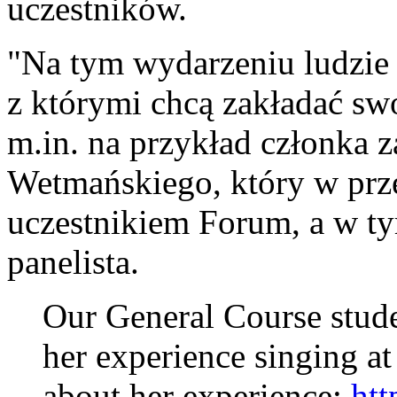
uczestników.
"Na tym wydarzeniu ludzie z
z którymi chcą zakładać sw
m.in. na przykład członka 
Wetmańskiego, który w prze
uczestnikiem Forum, a w t
panelista.
Our General Course stude
her experience singing a
about her experience:
htt