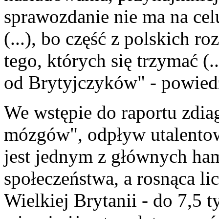
sprawozdanie nie ma na cel
(...), bo część z polskich ro
tego, których się trzymać (
od Brytyjczyków" - powiedz
We wstępie do raportu zdia
mózgów", odpływ utalentow
jest jednym z głównych ha
społeczeństwa, a rosnąca l
Wielkiej Brytanii - do 7,5 t