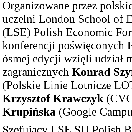
Organizowane przez polskic
uczelni London School of E
(LSE) Polish Economic For
konferencji poświęconych P
ósmej edycji wzięli udział 
zagranicznych
Konrad Szy
(Polskie Linie Lotnicze LO
Krzysztof Krawczyk
(CVC 
Krupińska
(Google Campu
Szefujący LSE SU Polish B