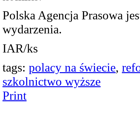
Polska Agencja Prasowa je
wydarzenia.
IAR/ks
tags:
polacy na świecie
,
ref
szkolnictwo wyższe
Print