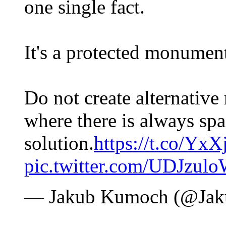
one single fact.
It's a protected monumen
Do not create alternative 
where there is always spa
solution.
https://t.co/Yx
pic.twitter.com/UDJzul
— Jakub Kumoch (@Ja