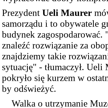
Prezydent
Ueli Maurer
mów
samorządu i to obywatele g
budynek zagospodarować. "
znaleźć rozwiązanie za obo
znajdziemy takie rozwiązan
sytuację" - tłumaczył. Uel
pokryło się kurzem w osta
by odświeżyć.
Walka o utrzymanie Muz