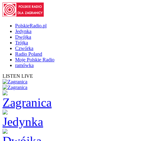
PolskieRadio.pl
Jedynka
Dwójka
Trójka
Czwórka
Radio Poland
Moje Polskie Radio
ramówka
LISTEN LIVE