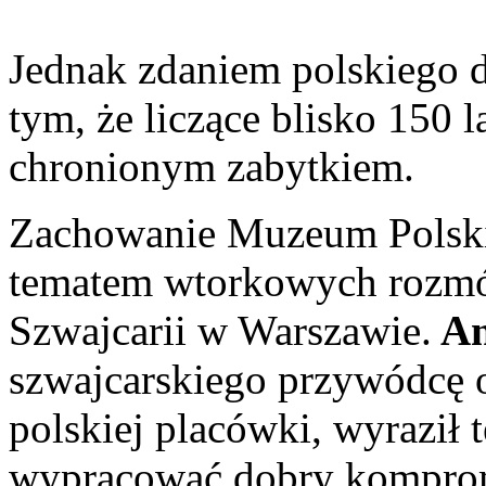
Jednak zdaniem polskiego d
tym, że liczące blisko 150 
chronionym zabytkiem.
Zachowanie Muzeum Polski
tematem wtorkowych rozmó
Szwajcarii w Warszawie.
An
szwajcarskiego przywódcę o
polskiej placówki, wyraził t
wypracować dobry kompro