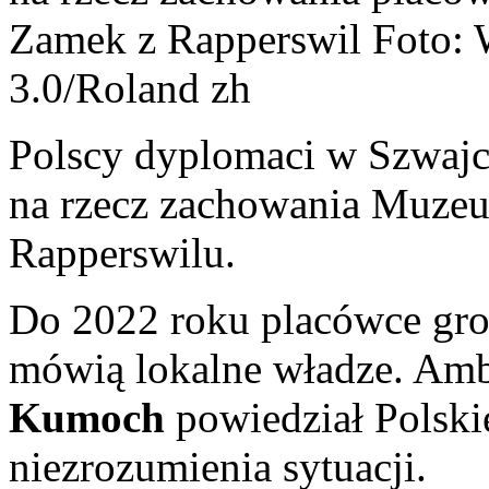
Zamek z Rapperswil Foto
3.0/Roland zh
Polscy dyplomaci w Szwajca
na rzecz zachowania Muze
Rapperswilu.
Do 2022 roku placówce groz
mówią lokalne władze. Amb
Kumoch
powiedział Polski
niezrozumienia sytuacji.