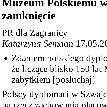
Muzeum Polskiemu w 
zamknięcie
PR dla Zagranicy
Katarzyna Semaan
17.05.2
Zdaniem polskiego dyplo
że liczące blisko 150 la
zabytkiem [posłuchaj]
Polscy dyplomaci w Szwajca
na rzecz zachowania placó