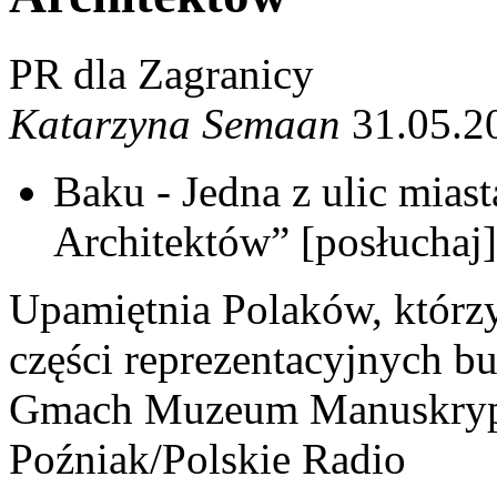
PR dla Zagranicy
Katarzyna Semaan
31.05.2
Baku - Jedna z ulic miast
Architektów” [posłuchaj]
Upamiętnia Polaków, którzy
części reprezentacyjnych 
Gmach Muzeum Manuskrypt
Poźniak/Polskie Radio