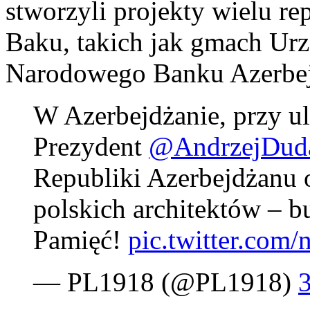
stworzyli projekty wielu 
Baku, takich jak gmach Urz
Narodowego Banku Azerbe
W Azerbejdżanie, przy ul
Prezydent
@AndrzejDud
Republiki Azerbejdżanu od
polskich architektów – 
Pamięć!
pic.twitter.co
— PL1918 (@PL1918)