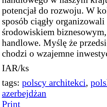
potencjał do rozwoju. W k
sposób ciągły organizowali
środowiskiem biznesowym, 
handlowe. Myślę że przeds
chodzi o wzajemne inwestyc
IAR/ks
tags:
polscy architekci
,
pol
azerbejdżan
Print