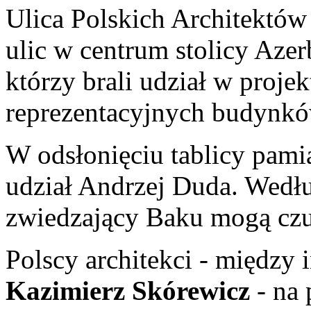
Ulica Polskich Architektów 
ulic w centrum stolicy Aze
którzy brali udział w proje
reprezentacyjnych budynk
W odsłonięciu tablicy pamią
udział Andrzej Duda. Wedłu
zwiedzający Baku mogą czu
Polscy architekci - między
Kazimierz Skórewicz
- na 