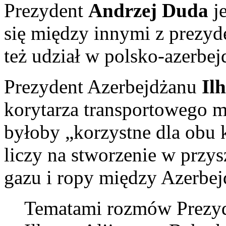
Prezydent
Andrzej Duda
j
się między innymi z prezy
też udział w polsko-azerb
Prezydent Azerbejdżanu
Ilh
korytarza transportowego 
byłoby „korzystne dla obu 
liczy na stworzenie w przys
gazu i ropy między Azerbej
Tematami rozmów Prez