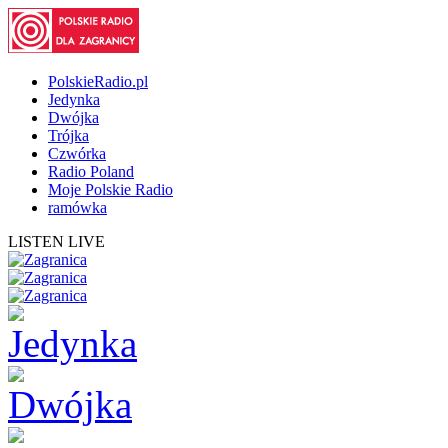
PolskieRadio.pl
Jedynka
Dwójka
Trójka
Czwórka
Radio Poland
Moje Polskie Radio
ramówka
LISTEN LIVE