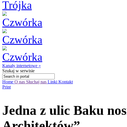
Kanały internetowe »
Szukaj
w serwisie
Home
O nas
Słuchaj nas
Linki
Kontakt
Print
Jedna z ulic Baku nos
Architektów”