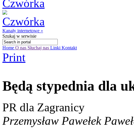
Kanały internetowe »
Szukaj
w serwisie
Home
O nas
Słuchaj nas
Linki
Kontakt
Print
Będą stypednia dla u
PR dla Zagranicy
Przemysław Pawełek Paweł