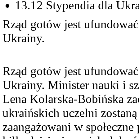
13.12 Stypendia dla Uk
Rząd gotów jest ufundować
Ukrainy.
Rząd gotów jest ufundować
Ukrainy. Minister nauki i 
Lena Kolarska-Bobińska zade
ukraińskich uczelni zostaną
zaangażowani w społeczne p