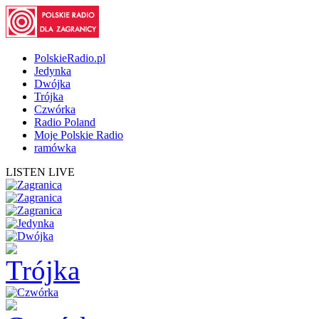
PolskieRadio.pl
Jedynka
Dwójka
Trójka
Czwórka
Radio Poland
Moje Polskie Radio
ramówka
LISTEN LIVE