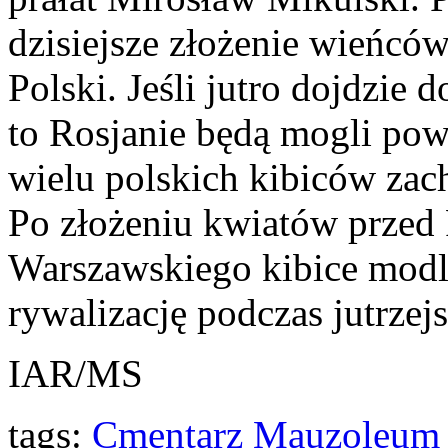
dzisiejsze złożenie wieńcó
Polski. Jeśli jutro dojdzie
to Rosjanie będą mogli po
wielu polskich kibiców zach
Po złożeniu kwiatów przed
Warszawskiego kibice modli
rywalizację podczas jutrzej
IAR/MS
tags:
Cmentarz Mauzoleum 