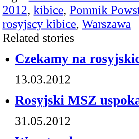
2012
,
kibice
,
Pomnik Powst
rosyjscy kibice
,
Warszawa
Related stories
Czekamy na rosyjski
13.03.2012
Rosyjski MSZ uspoka
31.05.2012