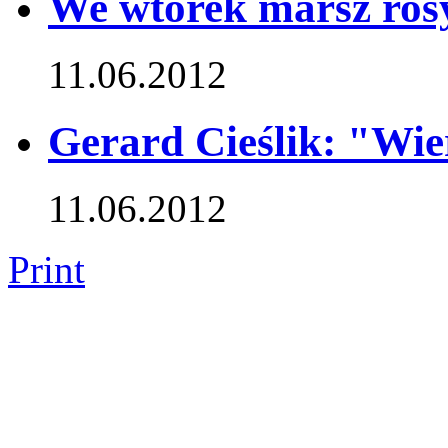
We wtorek marsz rosy
11.06.2012
Gerard Cieślik: "Wie
11.06.2012
Print