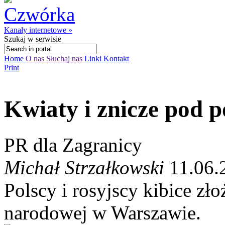
Kanały internetowe »
Szukaj
w serwisie
Home
O nas
Słuchaj nas
Linki
Kontakt
Print
Kwiaty i znicze pod 
PR dla Zagranicy
Michał Strzałkowski
11.06.
Polscy i rosyjscy kibice zł
narodowej w Warszawie.