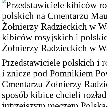
kibiców rosyjskich i pols
Żołnierzy Radzieckich w W
Przedstawiciele polskich i 
i znicze pod Pomnikiem Po
Cmentarzu Żołnierzy Radzi
sposób kibice chcieli rozła
jutrzejszym meczem Polska-