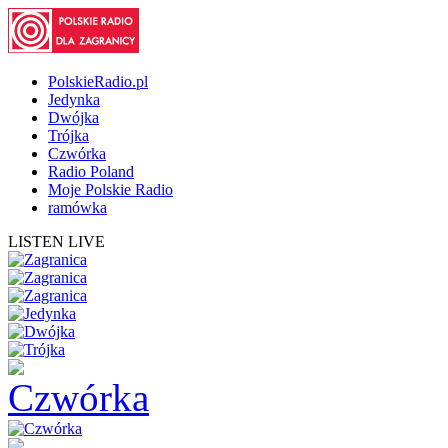
PolskieRadio.pl
Jedynka
Dwójka
Trójka
Czwórka
Radio Poland
Moje Polskie Radio
ramówka
LISTEN LIVE