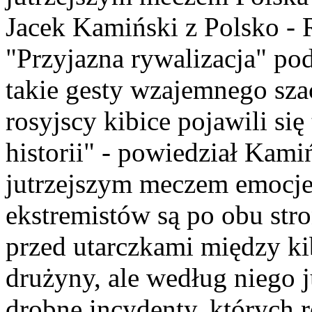
Jacek Kamiński z Polsko -
"Przyjazna rywalizacja" pod
takie gesty wzajemnego sza
rosyjscy kibice pojawili się
historii" - powiedział Kami
jutrzejszym meczem emocje
ekstremistów są po obu str
przed utarczkami między kib
drużyny, ale według niego 
drobne incydenty, których 