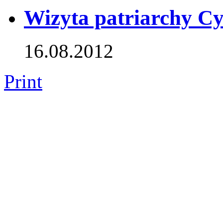
Wizyta patriarchy Cy
16.08.2012
Print