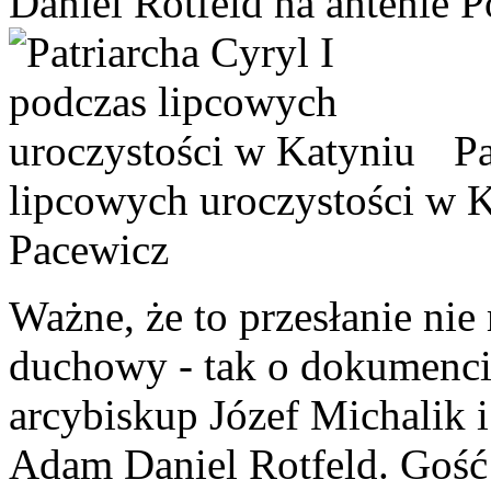
Daniel Rotfeld na antenie P
Pa
lipcowych uroczystości w 
Pacewicz
Ważne, że to przesłanie nie
duchowy - tak o dokumencie
arcybiskup Józef Michalik i
Adam Daniel Rotfeld. Gość 