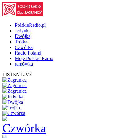
PolskieRadio.pl
Jedynka
Dwójka
Trójka
Czwórka
Radio Poland
Moje Polskie Radio
ramówka
LISTEN LIVE