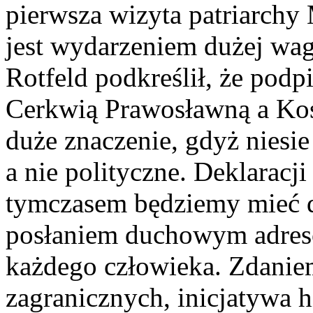
pierwsza wizyta patriarchy
jest wydarzeniem dużej wag
Rotfeld podkreślił, że pod
Cerkwią Prawosławną a Koś
duże znaczenie, gdyż niesie
a nie polityczne. Deklaracji
tymczasem będziemy mieć 
posłaniem duchowym adres
każdego człowieka. Zdanie
zagranicznych, inicjatywa 