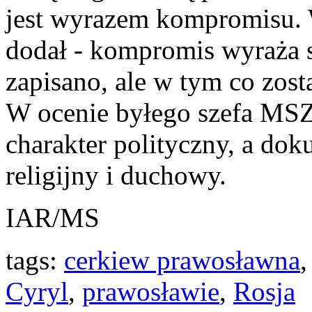
jest wyrazem kompromisu. 
dodał - kompromis wyraża s
zapisano, ale w tym co zost
W ocenie byłego szefa MSZ
charakter polityczny, a do
religijny i duchowy.
IAR/MS
tags:
cerkiew prawosławna
Cyryl
,
prawosławie
,
Rosja