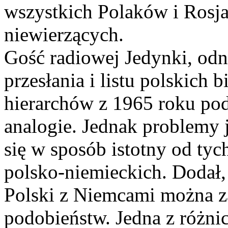
wszystkich Polaków i Rosja
niewierzących.
Gość radiowej Jedynki, odno
przesłania i listu polskich
hierarchów z 1965 roku pod
analogie. Jednak problemy j
się w sposób istotny od tych
polsko-niemieckich. Dodał, 
Polski z Niemcami można z
podobieństw. Jedna z różni