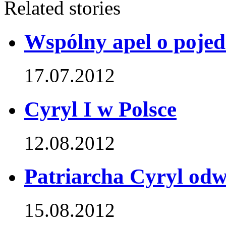
Related stories
Wspólny apel o pojed
17.07.2012
Cyryl I w Polsce
12.08.2012
Patriarcha Cyryl odw
15.08.2012