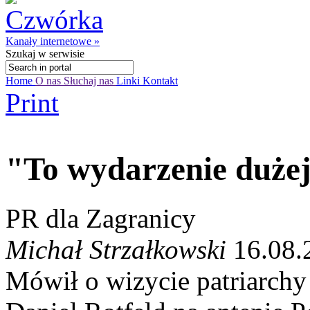
Kanały internetowe »
Szukaj
w serwisie
Home
O nas
Słuchaj nas
Linki
Kontakt
Print
"To wydarzenie duże
PR dla Zagranicy
Michał Strzałkowski
16.08.
Mówił o wizycie patriarchy