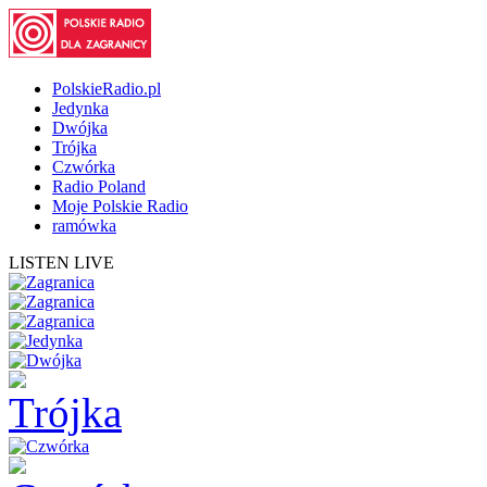
PolskieRadio.pl
Jedynka
Dwójka
Trójka
Czwórka
Radio Poland
Moje Polskie Radio
ramówka
LISTEN LIVE