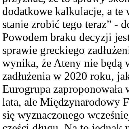
dodatkowe kalkulacje, a te
stanie zrobić tego teraz” - 
Powodem braku decyzji jes
sprawie greckiego zadłużen
wynika, że Ateny nie będą w
zadłużenia w 2020 roku, ja
Eurogrupa zaproponowała w
lata, ale Międzynarodowy 
się wyznaczonego wcześniej
części długu. Na to jednak