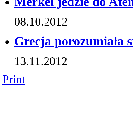
Merkel jedzie do Ate
08.10.2012
Grecja porozumiała s
13.11.2012
Print