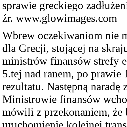
sprawie greckiego zadłużen
źr. www.glowimages.com
Wbrew oczekiwaniom nie m
dla Grecji, stojącej na skr
ministrów finansów strefy 
5.tej nad ranem, po prawie 
rezultatu. Następną naradę 
Ministrowie finansów wcho
mówili z przekonaniem, że
uruchomienie kolejnej tran