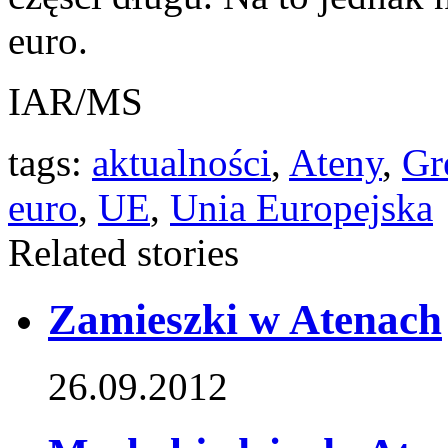
euro.
IAR/MS
tags:
aktualności
,
Ateny
,
Gr
euro
,
UE
,
Unia Europejska
Related stories
Zamieszki w Atenach
26.09.2012