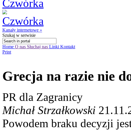
Kanały internetowe »
Szukaj
w serwisie
Home
O nas
Słuchaj nas
Linki
Kontakt
Print
Grecja na razie nie d
PR dla Zagranicy
Michał Strzałkowski
21.11.
Powodem braku decyzji jes