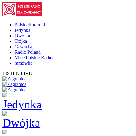
PolskieRadio.pl
Jedynka
Dwójka
Trójka
Czwórka
Radio Poland
Moje Polskie Radio
ramówka
LISTEN LIVE