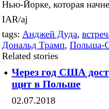
Нью-Йорке, которая начне
IAR/aj
tags:
Анджей Дуда
,
встре
Дональд Трамп
,
Польша
Related stories
Через год США дос
щит в Польше
02.07.2018