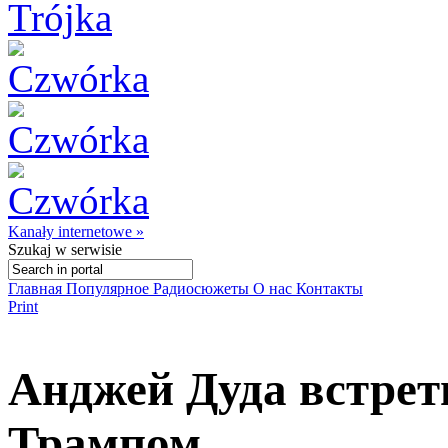
Kanały internetowe »
Szukaj
w serwisie
Главная
Популярное
Радиосюжеты
О нас
Контакты
Print
Анджей Дуда встрет
Трампом