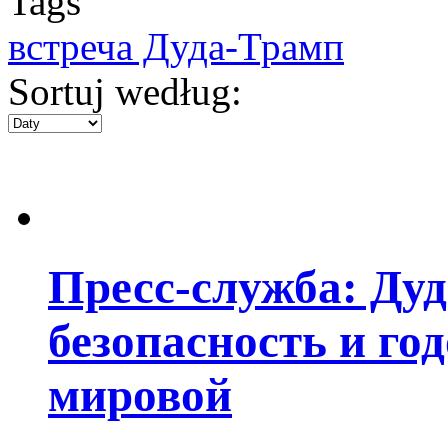
Tags
встреча Дуда-Трамп
Sortuj według:
Пресс-служба: Дуд
безопасность и го
мировой