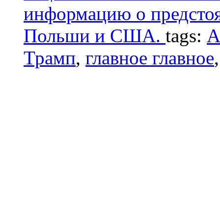
информацию о предстоя
Польши и США.
tags:
А
Трамп
,
главное главное