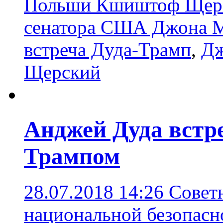
Польши Кшиштоф Щерск
сенатора США Джона М
встреча Дуда-Трамп
,
Дж
Щерский
Анджей Дуда встр
Трампом
28.07.2018 14:26
Совет
национальной безопасн