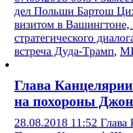
дел Польши Бартош Цих
визитом в Вашингтоне, 
стратегического диалог
встреча Дуда-Трамп
,
М
Глава Канцелярии
на похороны Джо
28.08.2018 11:52
Глава