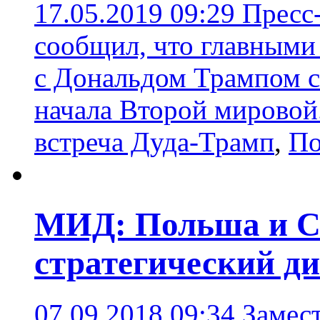
17.05.2019 09:29
Пресс
сообщил, что главными
с Дональдом Трампом ст
начала Второй мировой
встреча Дуда-Трамп
,
П
МИД: Польша и С
стратегический д
07.09.2018 09:34
Замес