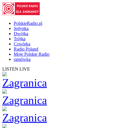
PolskieRadio.pl
Jedynka
Dwójka
Trójka
Czwórka
Radio Poland
Moje Polskie Radio
ramówka
LISTEN LIVE