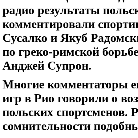
радио результаты польс
комментировали спорти
Сусалко и Якуб Радомс
по греко-римской борьб
Анджей Супрон.
Многие комментаторы е
игр в Рио говорили о в
польских спортсменов. Р
сомнительности подобны