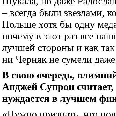
Шукала, но даже Радосла
– всегда были звездами, к
Польше хотя бы одну меда
почему в этот раз все наш
лучшей стороны и как так
ни Черняк не сумели даже
В свою очередь, олимпий
Анджей Супрон считает,
нуждается в лучшем фи
«Нужно признать, что пол