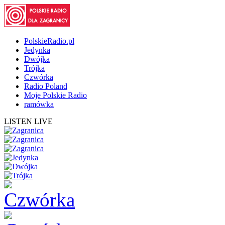
PolskieRadio.pl
Jedynka
Dwójka
Trójka
Czwórka
Radio Poland
Moje Polskie Radio
ramówka
LISTEN LIVE