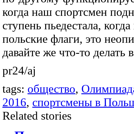
когда наш спортсмен под
ступень пьедестала, когд
польские флаги, это неоп
давайте же что-то делать 
pr24/aj
tags:
общество
,
Олимпиада
2016
,
спортсмены в Поль
Related stories