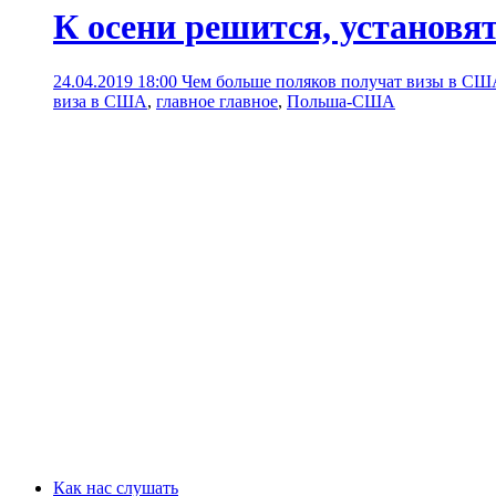
К осени решится, установ
24.04.2019 18:00
Чем больше поляков получат визы в США
виза в США
,
главное главное
,
Польша-США
Как нас слушать