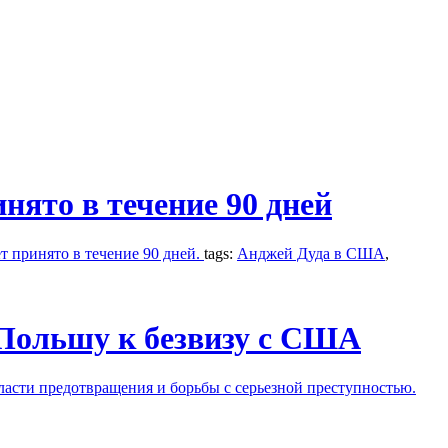
нято в течение 90 дней
т принято в течение 90 дней.
tags:
Анджей Дуда в США
,
Польшу к безвизу с США
сти предотвращения и борьбы с серьезной преступностью.