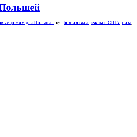
 Польшей
зовый режим для Польши.
tags:
безвизовый режим с США
,
виза
,