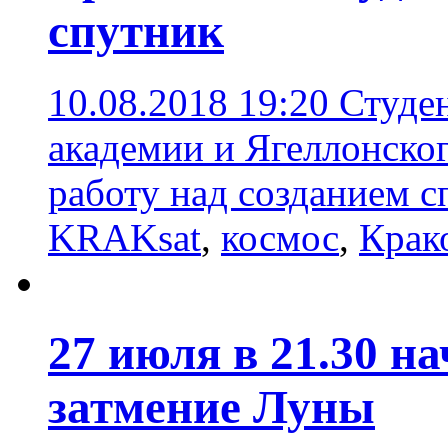
спутник
10.08.2018 19:20
Студе
академии и Ягеллонско
работу над созданием 
KRAKsat
,
космос
,
Крак
27 июля в 21.30 н
затмение Луны