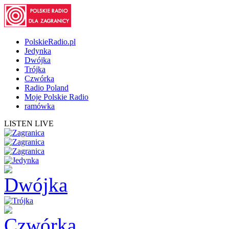
PolskieRadio.pl
Jedynka
Dwójka
Trójka
Czwórka
Radio Poland
Moje Polskie Radio
ramówka
LISTEN LIVE