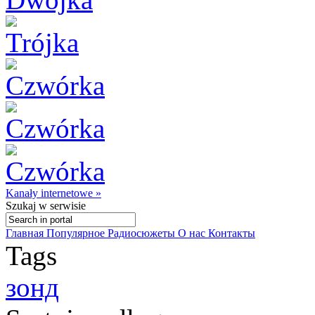
Kanały internetowe »
Szukaj
w serwisie
Главная
Популярное
Радиосюжеты
О нас
Контакты
Tags
зонд