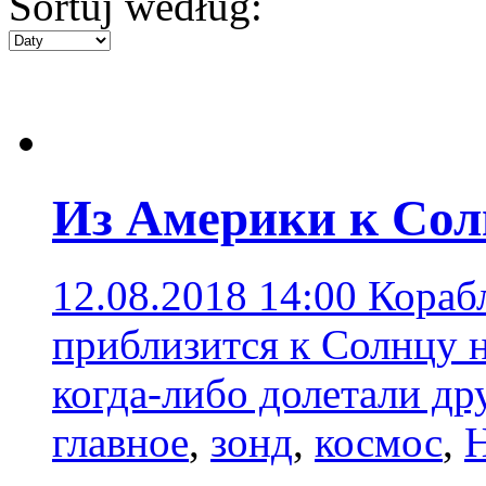
Sortuj według:
Из Америки к Сол
12.08.2018 14:00
Корабл
приблизится к Солнцу 
когда-либо долетали др
главное
,
зонд
,
космос
,