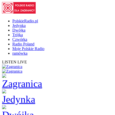
PolskieRadio.pl
Jedynka
Dwójka
Trójka
Czwórka
Radio Poland
Moje Polskie Radio
ramówka
LISTEN LIVE