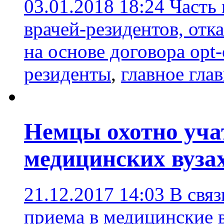
03.01.2018 18:24
Часть 
врачей-резидентов, отк
на основе договора opt-
резиденты
,
главное гла
Немцы охотно уча
медицинских вуза
21.12.2017 14:03
В свя
приема в медицинские 