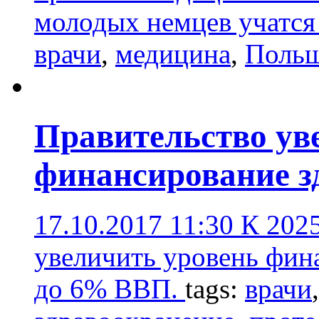
молодых немцев учатся
врачи
,
медицина
,
Поль
Правительство ув
финансирование з
17.10.2017 11:30
К 2025
увеличить уровень фин
до 6% ВВП.
tags:
врачи