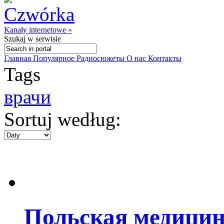
Kanały internetowe »
Szukaj
w serwisie
Главная
Популярное
Радиосюжеты
О нас
Контакты
Tags
врачи
Sortuj według:
Польская медицин