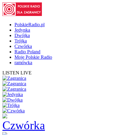
PolskieRadio.pl
Jedynka
Dwójka
Trójka
Czwórka
Radio Poland
Moje Polskie Radio
ramówka
LISTEN LIVE