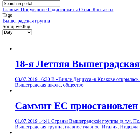
Главная
Популярное
Радиосюжеты
О нас
Контакты
Tags
Вышеградская группа
Sortuj według:
18-я Летняя Вышеградская
03.07.2019 16:30
В «Вилле Дециуса»в Кракове открылась 1
Вышеградская школа
,
общество
Саммит ЕС приостановлен 
01.07.2019 14:41
Страны Вышеградской группы (в т.ч. По
Вышеградская группа
,
главное главное
,
Италия
,
Нидерла