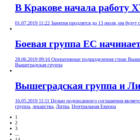
В Кракове начала работу 
01.07.2019 11:22
Занятия продлятся до 13 июля, им будут
Боевая группа ЕС начинает
28.06.2019 09:16
Оперативные подразделения стран Вышег
Вышеградская группа
Вышеградская группа и Лит
16.05.2019 11:11
Целью подписанного соглашения являетс
группа
,
лекарства
,
Литва
,
Центральная Европа
1
2
3
...
14