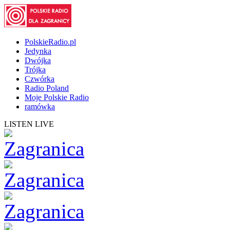
PolskieRadio.pl
Jedynka
Dwójka
Trójka
Czwórka
Radio Poland
Moje Polskie Radio
ramówka
LISTEN LIVE