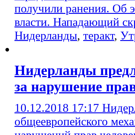
получили ранения. Об 
власти. Нападающий ск
Нидерланды
,
теракт
,
Ут
Нидерланды предл
за нарушение прав
10.12.2018 17:17
Нидер
общеевропейского меха
нарушений прав челове