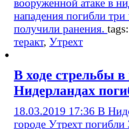
вооруженной атаке в ни
нападения погибли три 
получили ранения.
tags
теракт
,
Утрехт
В ходе стрельбы в
Нидерландах поги
18.03.2019 17:36
В Ниде
городе Утрехт погибли 