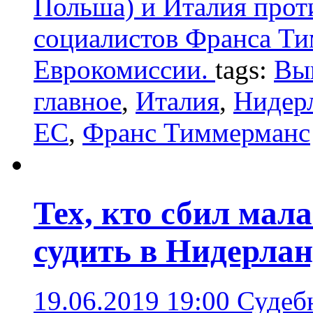
Польша) и Италия прот
социалистов Франса Ти
Еврокомиссии.
tags:
Вы
главное
,
Италия
,
Нидер
ЕС
,
Франс Тиммерманс
Тех, кто сбил мал
судить в Нидерла
19.06.2019 19:00
Судеб