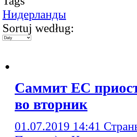
Tags
Нидерланды
Sortuj według:
Саммит ЕС приост
во вторник
01.07.2019 14:41
Стран