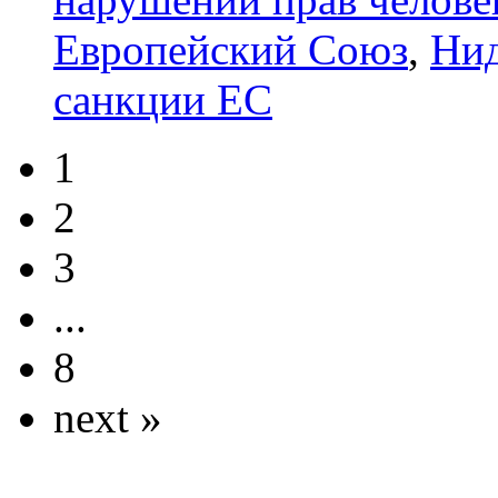
Европейский Союз
,
Ни
санкции ЕС
1
2
3
...
8
next »