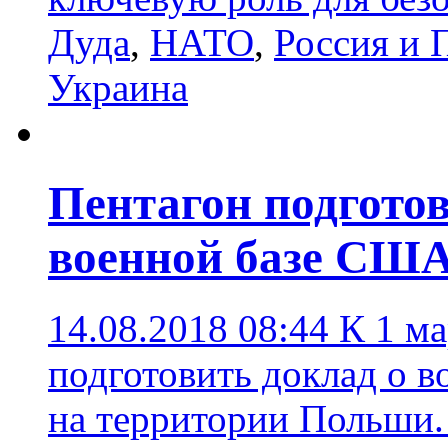
Дуда
,
НАТО
,
Россия и 
Украина
Пентагон подгото
военной базе СШ
14.08.2018 08:44
К 1 ма
подготовить доклад о 
на территории Польши