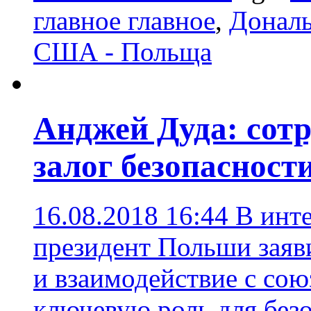
главное главное
,
Донал
США - Польща
Анджей Дуда: сот
залог безопаснос
16.08.2018 16:44
В инт
президент Польши заяви
и взаимодействие с со
ключевую роль для без