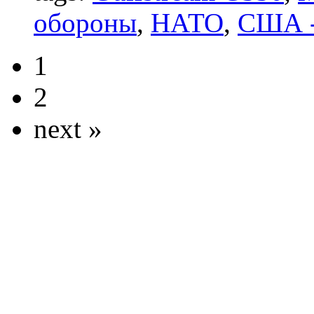
обороны
,
НАТО
,
США -
1
2
next »