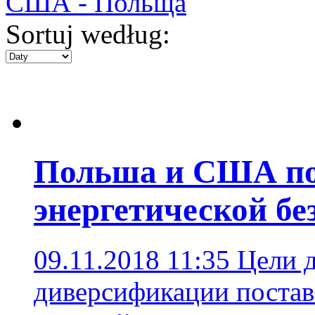
США - Польща
Sortuj według:
Польша и США по
энергетической бе
09.11.2018 11:35
Цели д
диверсификации поставо