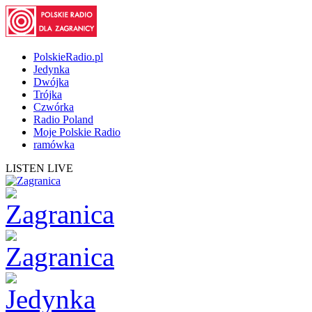
PolskieRadio.pl
Jedynka
Dwójka
Trójka
Czwórka
Radio Poland
Moje Polskie Radio
ramówka
LISTEN LIVE