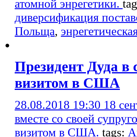
атомной энрегетики.
ta
диверсификация постав
Польща
,
энрегетическа
Президент Дуда в 
визитом в США
28.08.2018 19:30
18 се
вместе со своей супруг
визитом в США.
tags:
А