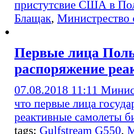
пристутсвие США в По
Блащак
,
Министрество
Первые лица Пол
распоряжение реа
07.08.2018 11:11
Минис
что первые лица госуда
реактивные самолеты би
tags:
Gulfstream G550
,
М