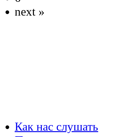
next »
Как нас слушать