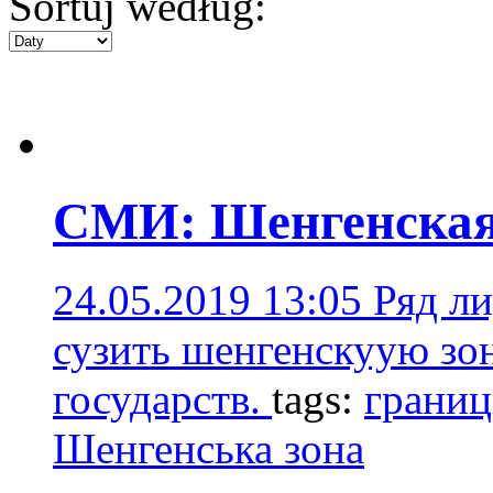
Sortuj według:
СМИ: Шенгенская 
24.05.2019 13:05
Ряд л
сузить шенгенскуую зо
государств.
tags:
грани
Шенгенська зона