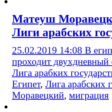
Матеуш Моравецки
Лиги арабских гос
25.02.2019 14:08
В еги
проходит двухдневный 
Лига арабких государст
Египет
,
Лига арабских 
Моравецкий
,
миграция