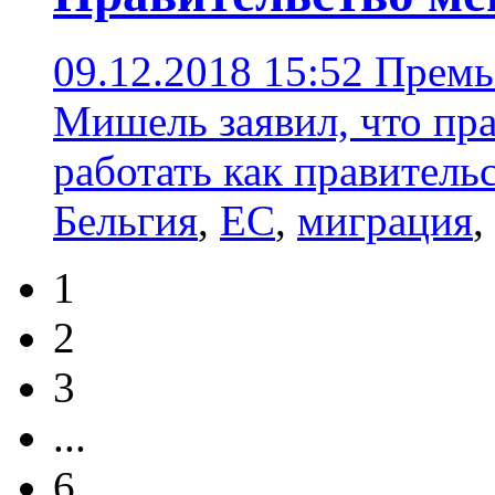
09.12.2018 15:52
Премь
Мишель заявил, что пра
работать как правитель
Бельгия
,
ЕС
,
миграция
,
1
2
3
...
6