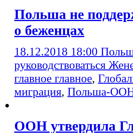
Польша не поддер
о беженцах
18.12.2018 18:00
Польш
руководствоваться Жен
главное главное
,
Глобал
миграция
,
Польша-ОО
ООН утвердила Гл