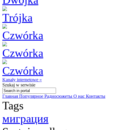
Kanały internetowe »
Szukaj
w serwisie
Главная
Популярное
Радиосюжеты
О нас
Контакты
Tags
миграция