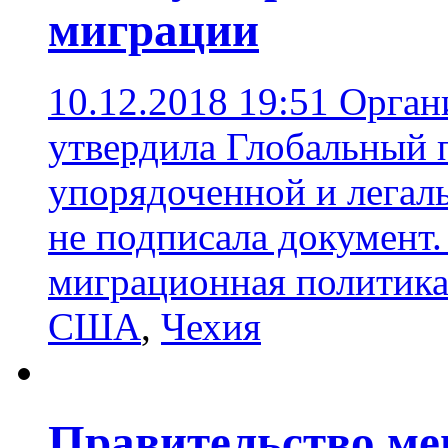
миграции
10.12.2018 19:51
Орган
утвердила Глобальный п
упорядоченной и легал
не подписала документ
миграционная политик
США
,
Чехия
Правительство ме