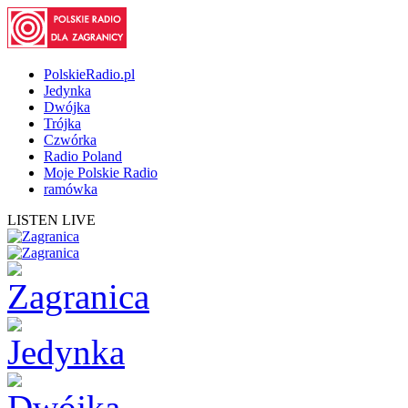
PolskieRadio.pl
Jedynka
Dwójka
Trójka
Czwórka
Radio Poland
Moje Polskie Radio
ramówka
LISTEN LIVE