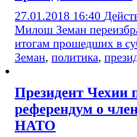
27.01.2018 16:40
Дейст
Милош Земан переизбра
итогам прошедших в су
Земан
,
политика
,
прези
Президент Чехии 
референдум о член
НАТО