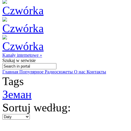
Kanały internetowe »
Szukaj
w serwisie
Главная
Популярное
Радиосюжеты
О нас
Контакты
Tags
Земан
Sortuj według: