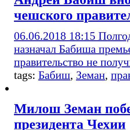
чешского правите
06.06.2018 18:15
Полгод
назначал Бабиша премь
правительство не полу
tags:
Бабиш
,
Земан
,
пра
Милош Земан побе
президента Чехии