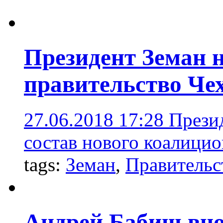
Президент Земан 
правительство Че
27.06.2018 17:28
Прези
состав нового коалицио
tags:
Земан
,
Правительс
Андрей Бабиш вно