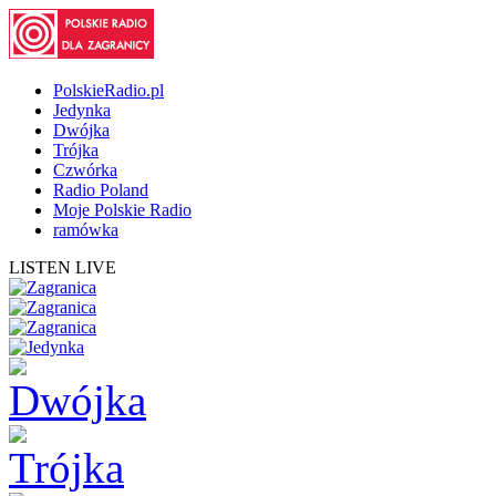
PolskieRadio.pl
Jedynka
Dwójka
Trójka
Czwórka
Radio Poland
Moje Polskie Radio
ramówka
LISTEN LIVE