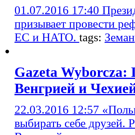
01.07.2016 17:40
Прези
призывает провести реф
ЕС и НАТО.
tags:
Земан
Gazeta Wyborcza:
Венгрией и Чехие
22.03.2016 12:57
«Поль
выбирать себе друзей. 