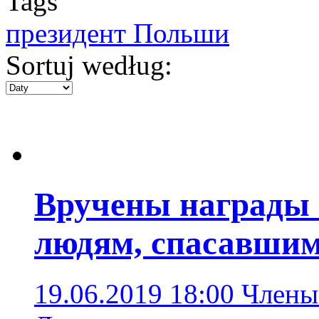
Tags
президент Польши
Sortuj według:
Вручены награды
людям, спасавшим
19.06.2019 18:00
Члены