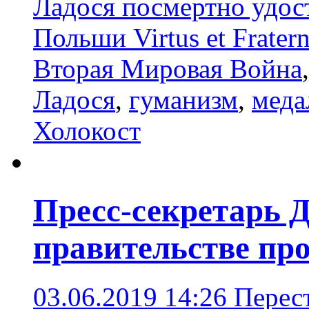
Ладося посмертно удос
Польши Virtus et Fratern
Вторая Мировая Война
Ладося
,
гуманизм
,
меда
Холокост
Пресс-секретарь 
правительстве про
03.06.2019 14:26
Перест