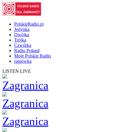
PolskieRadio.pl
Jedynka
Dwójka
Trójka
Czwórka
Radio Poland
Moje Polskie Radio
ramówka
LISTEN LIVE