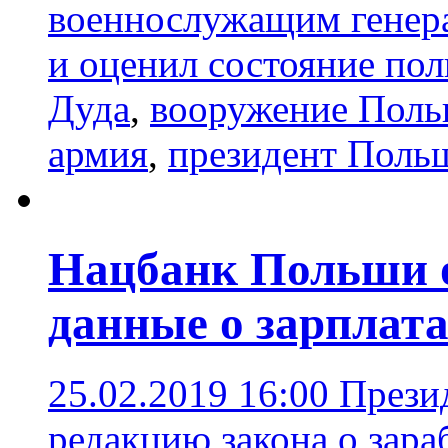
военнослужащим генера
и оценил состояние по
Дуда
,
вооружение Пол
армия
,
президент Поль
Нацбанк Польши о
данные о зарплата
25.02.2019 16:00
Прези
редакцию закона о зар