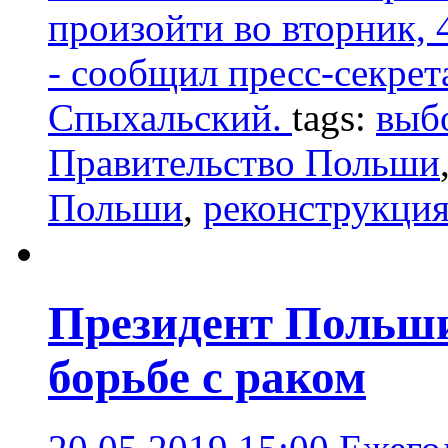
произойти во вторник, 
- сообщил пресс-секре
Спыхальский.
tags:
выб
Правительство Польши
Польши
,
реконструкция
Президент Польши
борьбе с раком