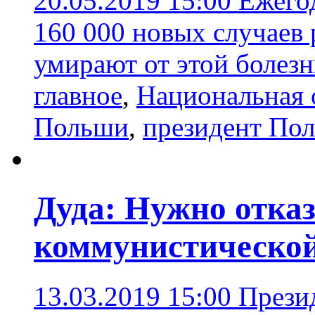
20.05.2019 15:00
Ежего
160 000 новых случаев р
умирают от этой болез
главное
,
Национальная 
Польши
,
президент По
Дуда: Нужно отказ
коммунистической
13.03.2019 15:00
Прези