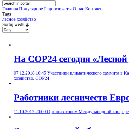
Главная
Популярное
Радиосюжеты
О нас
Контакты
Tags
лесное хозяйство
Sortuj według:
На COP24 сегодня «Лесной
07.12.2018 10:45
Участники климатического саммита в Ка
хозяйство
,
СОР24
Работники лесничеств Евр
11.10.2017 20:00
Организатором Международной конфере