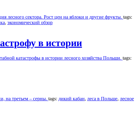
я лесного сектора. Рост цен на яблоки и другие фрукты.
tags:
ка
,
экономический обзор
астрофу в истории
штабной катастрофы в истории лесного хозяйства Польши.
tags:
ни, на третьем – серны.
tags:
дикий кабан
,
леса в Польше
,
лесное